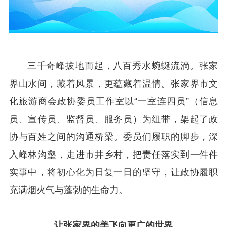
三千奇峰拔地而起，八百秀水蜿蜒流淌。张家
界山水间，藏着风景，更蕴藏着温情。张家界市文
化旅游商会政协委员工作室以“一室连四员”（信息
员、宣传员、监督员、服务员）为纽带，架起了政
协与百姓之间的沟通桥梁。委员们履职的脚步，深
入峰林沟壑，走进市井乡村，把责任落实到一件件
实事中，将初心化为日复一日的坚守，让政协履职
充满烟火气与蓬勃的生命力。
让张家界的美
飞向更广的世界