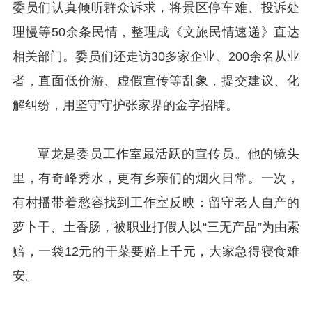
委员们认真倾听群众诉求，将景区停车难、投诉处
理慢等50余条民情，整理成《文旅民情速递》直达
相关部门。委员们还走访30多家企业、200余名从业
者，直面低价游、虚假宣传等乱象，提交建议、化
解纠纷，用坚守守护张家界的金字招牌。
覃龙是委员工作室最活跃的宣传员。他的镜头
里，有奇峰秀水，更有乡亲们的烟火日常。一次，
有村播带着愁容找到工作室反映：留守老人自产的
萝卜干、土香肠，被职业打假人以“三无产品”为由索
赔，一袋12元的干菜要赔上千元，大家急得寝食难
安。