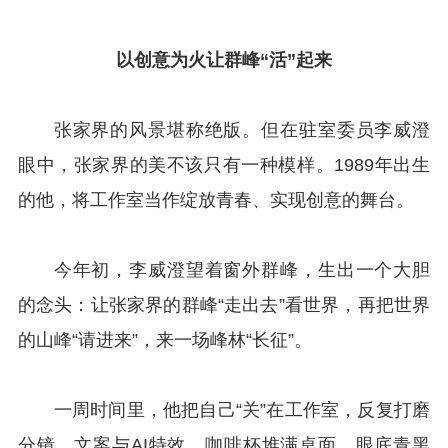
以创意为火
让群峰“活”起来
张家界的风景堪称绝版。但在驻室委员李威澄
眼中，张家界的美不该只有一种模样。1989年出生
的他，将工作室当作绽放青春、实现创意的舞台。
今年初，李威澄望着窗外群峰，生出一个大胆
的念头：让张家界的群峰“走出去”看世界，再把世界
的山峰“请进来”，来一场峰林“长征”。
一周时间里，他把自己“关”在工作室，反复打磨
分镜、文案与AI特效。咖啡杯堆满桌面，眼底青黑