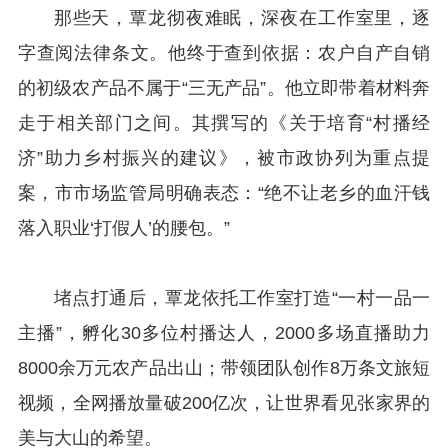
那些天，覃龙彻夜难眠，深夜在工作室里，逐
字查阅法律条文。他终于查到依据：农户自产自销
的初级农产品不属于“三无产品”。他立即带着材料奔
走于相关部门之间。其撰写的《关于培育“村播经
济”助力乡村振兴的建议》，被市政协列为重点提
案，市市场监管局明确表态：“绝不让老乡的血汗钱
落入职业‘打假人’的腰包。”
堵点打通后，覃龙依托工作室打造“一村一品一
主播”，孵化30多位村播达人，2000多场直播助力
8000余万元农产品出山；带领团队创作8万条文旅短
视频，全网播放量破200亿次，让世界看见张家界的
美与大山的希望。