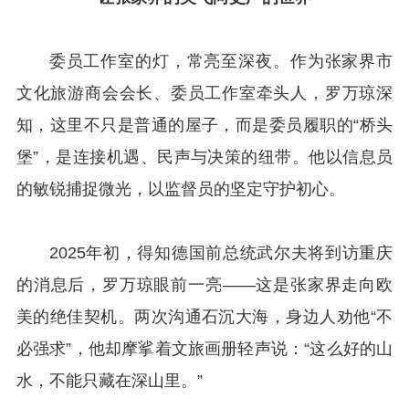
委员工作室的灯，常亮至深夜。作为张家界市
文化旅游商会会长、委员工作室牵头人，罗万琼深
知，这里不只是普通的屋子，而是委员履职的“桥头
堡”，是连接机遇、民声与决策的纽带。他以信息员
的敏锐捕捉微光，以监督员的坚定守护初心。
2025年初，得知德国前总统武尔夫将到访重庆
的消息后，罗万琼眼前一亮——这是张家界走向欧
美的绝佳契机。两次沟通石沉大海，身边人劝他“不
必强求”，他却摩挲着文旅画册轻声说：“这么好的山
水，不能只藏在深山里。”