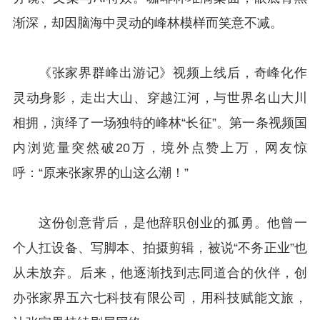
渐深，却因脑海中灵动的峰林模样而笑意不减。
《张家界群峰出游记》视频上线后，奇峰化作
灵动身影，走出大山、穿越江河，与世界名山大川
相拥，演绎了一场独特的峰林“长征”。第一条视频国
内浏览量突然破20万，境外点赞上万，网友惊
呼：“原来张家界的山这么潮！”
这份创意背后，是他辞职创业的孤勇。他曾一
个人扛设备、写脚本、拍摄剪辑，被说“不务正业”也
从未放弃。后来，他逐渐找到志同道合的伙伴，创
办张家界五六七科技有限公司，用科技赋能文旅，