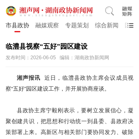
市县政协
融媒观察
专题策划
综合新闻
国医
临澧县视察“五好”园区建设
发布时间：2026-06-05
编辑：湖南政协新闻网
湘声报讯
近日，临澧县政协主席会议成员视
察“五好”园区建设工作，并开展协商座谈。
县政协主席宁毅刚表示，要树立发展信心，凝
聚创建共识，把思想和行动统一到县委、县政府决
策部署上来。高新区与相关部门要协同发力、破除