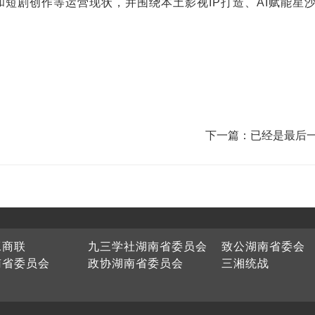
短剧创作等运营现状，并围绕本土影视IP打造、AI赋能星
下一篇：已经是最后
工商联
九三学社湖南省委员会
致公湖南省委会
南省委员会
政协湖南省委员会
三湘统战