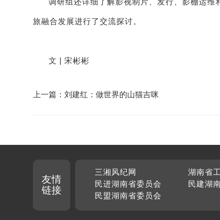
调研组还详细了解影视制片、发行、影棚运维和
旅融合发展进行了交流探讨。
文 | 宋彬彬
上一篇：刘建红：做世界的山猫吉咪
三湘风纪网
湖南省
友情
民进湖南省委员会
民建湖
链接
民盟湖南省委员会