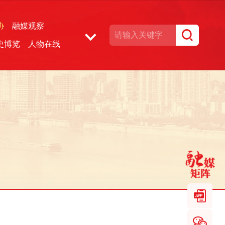
协
融媒观察
史博览
人物在线
湘声文博数据库