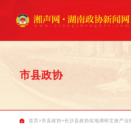
市县政协
首页
>
市县政协
>
长沙县政协实地调研文旅产业