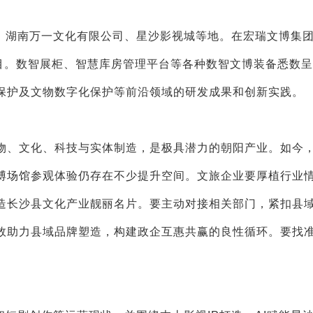
、湖南万一文化有限公司、星沙影视城等地。在宏瑞文博集
注目。数智展柜、智慧库房管理平台等各种数智文博装备悉数
保护及文物数字化保护等前沿领域的研发成果和创新实践。
、文化、科技与实体制造，是极具潜力的朝阳产业。如今
博场馆参观体验仍存在不少提升空间。文旅企业要厚植行业
造长沙县文化产业靓丽名片。要主动对接相关部门，紧扣县
效助力县域品牌塑造，构建政企互惠共赢的良性循环。要找