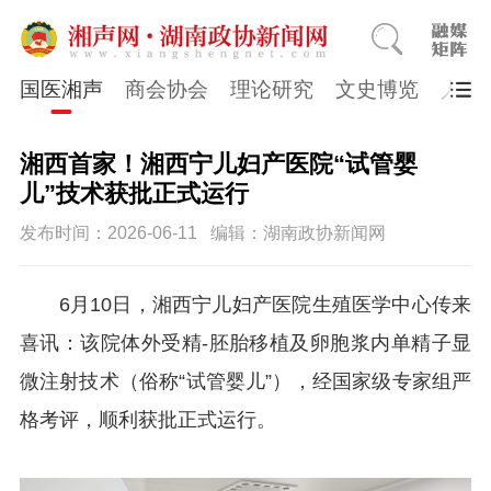
国医湘声
商会协会
理论研究
文史博览
人物
湘西首家！湘西宁儿妇产医院“试管婴
儿”技术获批正式运行
发布时间：2026-06-11
编辑：湖南政协新闻网
6月10日，湘西宁儿妇产医院生殖医学中心传来
喜讯：该院体外受精-胚胎移植及卵胞浆内单精子显
微注射技术（俗称“试管婴儿”），经国家级专家组严
格考评，顺利获批正式运行。