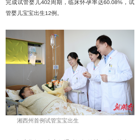
完成试管婴儿402周期，临床怀孕率达60.08%，试
管婴儿宝宝出生12例。
湘西州首例试管宝宝出生