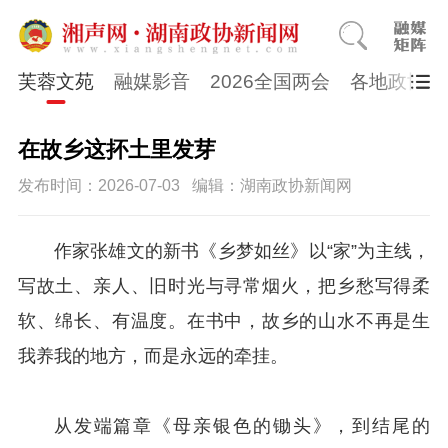
芙蓉文苑
融媒影音
2026全国两会
各地政协
在故乡这抔土里发芽
发布时间：2026-07-03
编辑：湖南政协新闻网
作家张雄文的新书《乡梦如丝》以“家”为主线，
写故土、亲人、旧时光与寻常烟火，把乡愁写得柔
软、绵长、有温度。在书中，故乡的山水不再是生
我养我的地方，而是永远的牵挂。
从发端篇章《母亲银色的锄头》，到结尾的