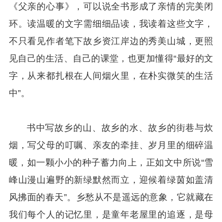
《父亲的心事》，可以说全书形成了亲情的完美闭
环。读温暖的文字需细细品读，我读着这些文字，
不只看见作者笔下故乡资江岸边的秀美山城，更照
见自己的生活、自己的课堂，也更加懂得“最好的文
字，从来都扎根在人间烟火里，在朴实微笑的生活
中”。
书中写故乡的山、故乡的水、故乡的街巷与炊
烟，写父母的叮嘱、亲友的牵挂、岁月里的细碎温
暖，如一颗小小的种子蓄力向上，正如文中所说“雪
峰山漫山遍野的新绿默然而立，迎候着绿茵如盖清
风拂面的春天”。乡愁从不是遥远的意象，它就藏在
我们每个人的记忆里，是童年老屋里的追逐，是母