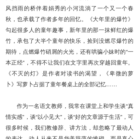
风挡雨的桥伴着娟秀的小河流淌了一个又一个春
秋，也承载了作者多年的回忆。《大年里的爆竹》
勾起很多人的童年趣事，新年里的那一抹鲜红的爆
竹，承包了大半个童年的快乐，捡到没燃尽爆竹的
期待，点燃爆竹硝屑的火光，还有哄骗小妹时的“一
本正经”，不得不让我们在文字里再次穿越回童年。
《不灭的灯》是作者对读书的渴望，《卑微的萝
卜》写萝卜占据了童年餐桌上的全部记忆……
作为一名语文教师，我常在课堂上和学生谈“真
情实感”，谈“以小见大”，谈“好的文章源于生活”，可
很多时候，我们教修辞、讲方法，却忽略了最动人
的表达。动人从来不是华美辞藻的堆砌，而是真心