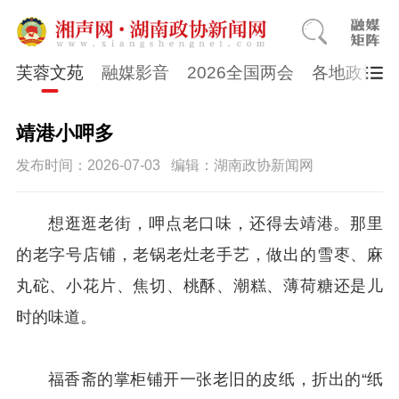
芙蓉文苑
融媒影音
2026全国两会
各地政协
靖港小呷多
发布时间：2026-07-03
编辑：湖南政协新闻网
想逛逛老街，呷点老口味，还得去靖港。那里
的老字号店铺，老锅老灶老手艺，做出的雪枣、麻
丸砣、小花片、焦切、桃酥、潮糕、薄荷糖还是儿
时的味道。
福香斋的掌柜铺开一张老旧的皮纸，折出的“纸