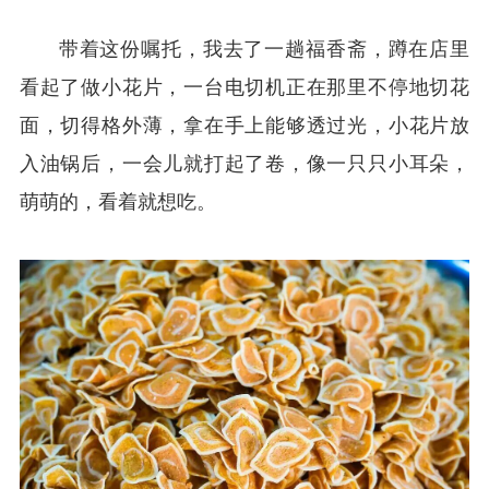
带着这份嘱托，我去了一趟福香斋，蹲在店里
看起了做小花片，一台电切机正在那里不停地切花
面，切得格外薄，拿在手上能够透过光，小花片放
入油锅后，一会儿就打起了卷，像一只只小耳朵，
萌萌的，看着就想吃。