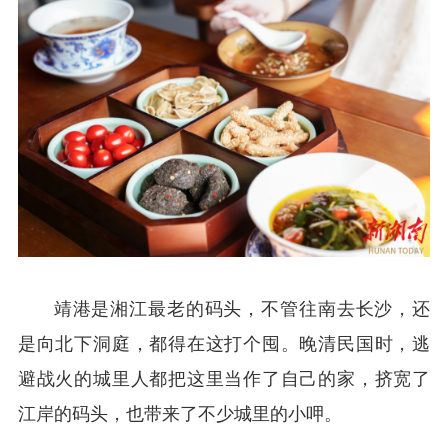
靖港是湘江最老的码头，不管往南去长沙，还
是向北下洞庭，都得在这打个囤。晚清民国时，逃
避战火的城里人都把这里当作了自己的家，挤宽了
江岸的码头，也带来了不少城里的小呷。