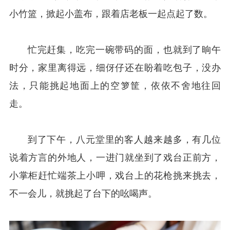
小竹篮，掀起小盖布，跟着店老板一起点起了数。
忙完赶集，吃完一碗带码的面，也就到了晌午
时分，家里离得远，细伢仔还在盼着吃包子，没办
法，只能挑起地面上的空箩筐，依依不舍地往回
走。
到了下午，八元堂里的客人越来越多，有几位
说着方言的外地人，一进门就坐到了戏台正前方，
小掌柜赶忙端茶上小呷，戏台上的花枪挑来挑去，
不一会儿，就挑起了台下的吆喝声。