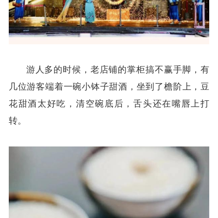
游人多的时候，老店铺的掌柜搞不赢手脚，有
几位游客端着一碗小钵子甜酒，坐到了檐阶上，豆
花甜酒太好吃，清空碗底后，舌头还在嘴唇上打
转。