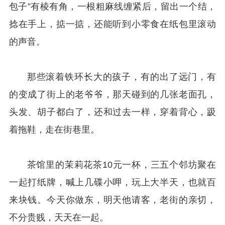
包子”有棱有角，一根粗麻线缠紧后，留出一个结，
捻在手上，掂一掂，还能听到小零食在纸包里滚动
的声音。
那些滚着铁环长大的孩子，有的出了远门，有
的变成了街上的老爷爷，那天碰到的几张老面孔，
头发、胡子都白了，还和过去一样，穿着背心，趿
着拖鞋，走在街巷里。
茶馆里的茉莉花茶10元一杯，三五个邻坊聚在
一起打纸牌，喊上几碟小呷，玩上大半天，也就百
来块钱。今天你做东，明天他请客，老街的亲切，
不分贵贱，天天在一起。