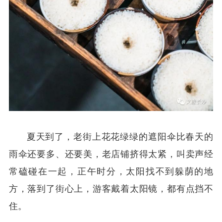
夏天到了，老街上花花绿绿的遮阳伞比春天的
雨伞还要多、还要美，老店铺挤得太紧，叫卖声经
常磕碰在一起，正午时分，太阳找不到躲荫的地
方，落到了街心上，游客戴着太阳镜，都有点挡不
住。