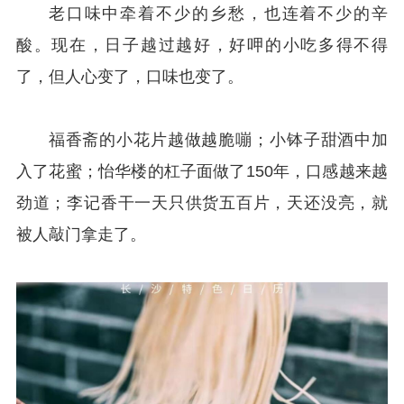
老口味中牵着不少的乡愁，也连着不少的辛
酸。现在，日子越过越好，好呷的小吃多得不得
了，但人心变了，口味也变了。
福香斋的小花片越做越脆嘣；小钵子甜酒中加
入了花蜜；怡华楼的杠子面做了150年，口感越来越
劲道；李记香干一天只供货五百片，天还没亮，就
被人敲门拿走了。