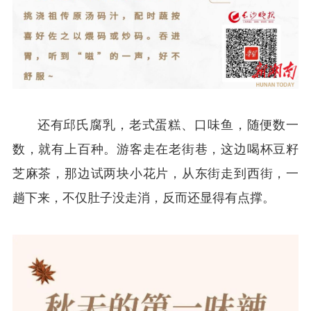
还有邱氏腐乳，老式蛋糕、口味鱼，随便数一
数，就有上百种。游客走在老街巷，这边喝杯豆籽
芝麻茶，那边试两块小花片，从东街走到西街，一
趟下来，不仅肚子没走消，反而还显得有点撑。