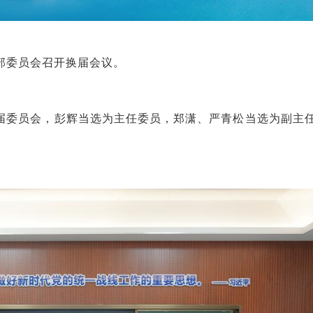
部委员会召开换届会议。
届委员会，彭辉当选为主任委员，郑潇、严青松当选为副主