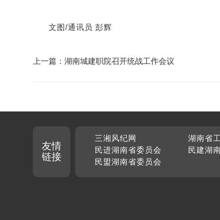
文图/通讯员 彭辉
上一篇：湖南城建职院召开统战工作会议
三湘风纪网
湖南省
友情
民进湖南省委员会
民建湖
链接
民盟湖南省委员会