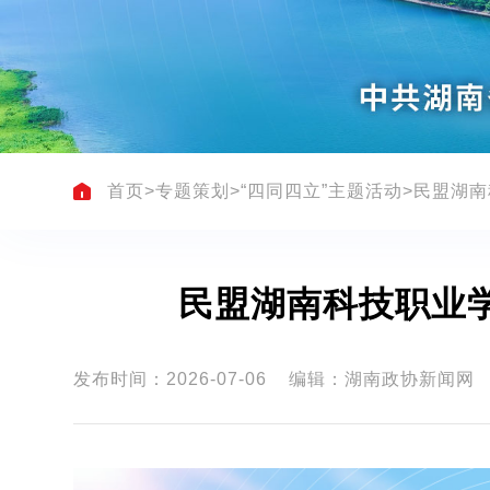
首页
>
专题策划
>
“四同四立”主题活动
>
民盟湖南
民盟湖南科技职业
发布时间：2026-07-06
编辑：湖南政协新闻网