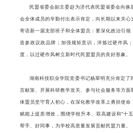
民盟省委会副主委赵为济代表民盟省委会向换
会全体成员的辛勤付出表示肯定，向长期以来关心
寄语新一届支部班子和全体盟员：要深化政治引领
造参政议政品牌；加强规矩意识，淬炼过硬作风
度，以过硬作风树立新时代民盟盟员的良好形象。
湖南科技职业学院党委书记杨翠明充分肯定了
言献策、开展科研教学攻关、参与社会服务等方面
体盟员坚守育人初心，在深化教学改革上勇担使命
赋能上提质增效，围绕学校升本、双高建设和“十
帮手、好同事，为学校高质量发展贡献民盟力量。