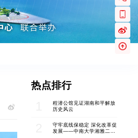
热点排行
1
程潜公馆见证湖南和平解放
历史风云
2
守牢底线保稳定 深化改革促
发展——中南大学湘雅二医
院2024年工作综述