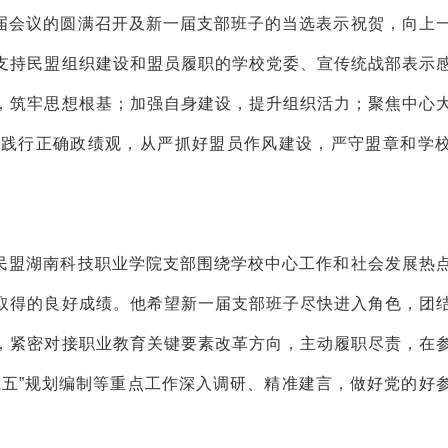
届会议的圆满召开及新一届支部班子的当选表示祝贺，向上
支持民盟组织建设和盟员履职的学校党委、宣传统战部表示
，筑牢思想根基；加强自身建设，提升组织活力；聚焦中心
；践行正确政绩观，从严抓好盟员作风建设，严守盟章和学
民盟湖南科技职业学院支部围绕学校中心工作和社会发展热
取得的良好成绩。他希望新一届支部班子尽快进入角色，团
，紧密对接职业教育关键要素改革方向，主动履职尽责，在
五五”规划编制等重点工作深入调研、精准建言，做好党的好