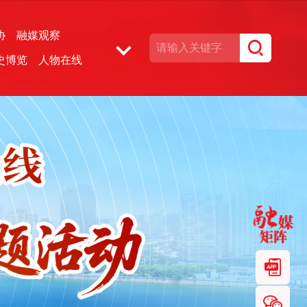
协
融媒观察
史博览
人物在线
湘声文博数据库