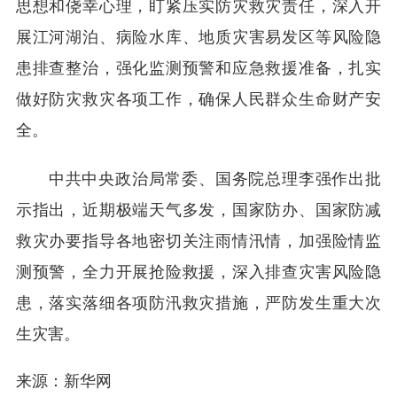
思想和侥幸心理，盯紧压实防灾救灾责任，深入开
展江河湖泊、病险水库、地质灾害易发区等风险隐
患排查整治，强化监测预警和应急救援准备，扎实
做好防灾救灾各项工作，确保人民群众生命财产安
全。
中共中央政治局常委、国务院总理李强作出批
示指出，近期极端天气多发，国家防办、国家防减
救灾办要指导各地密切关注雨情汛情，加强险情监
测预警，全力开展抢险救援，深入排查灾害风险隐
患，落实落细各项防汛救灾措施，严防发生重大次
生灾害。
来源：新华网