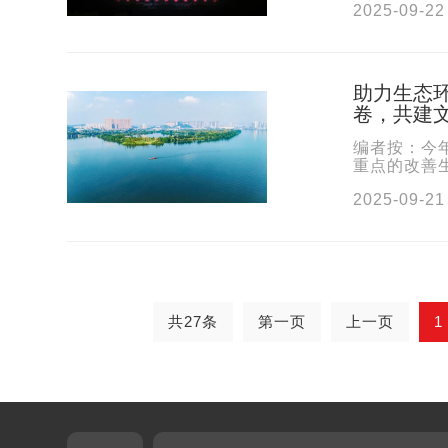
2025-09-22
助力生态
卷，共建
编者按：今
重点的改善
职工作，取得
2025-09-21
共27条
第一页
上一页
1