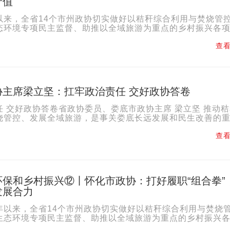
产值
以来，全省14个市州政协切实做好以秸秆综合利用与焚烧管
态环境专项民主监督、助推以全域旅游为重点的乡村振兴各
著成效。湖南政协融媒推出“市州政协助力生态环保和乡村..
查看
协主席梁立坚：扛牢政治责任 交好政协答卷
任 交好政协答卷省政协委员、娄底市政协主席 梁立坚 推动
烧管控、发展全域旅游，是事关娄底长远发展和民生改善的
政协坚决贯彻落实省政协决策部署，立足政协职能定位...
查看
环保和乡村振兴⑫丨怀化市政协：打好履职“组合拳”
发展合力
年以来，全省14个市州政协切实做好以秸秆综合利用与焚烧
生态环境专项民主监督、助推以全域旅游为重点的乡村振兴
显著成效。湖南政协融媒推出“市州政协助力生态环保和乡..