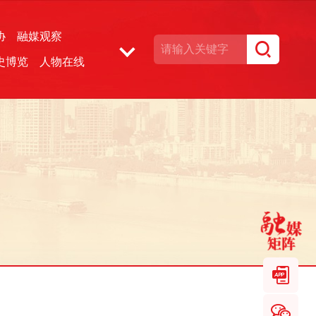
协
融媒观察
史博览
人物在线
湘声文博数据库