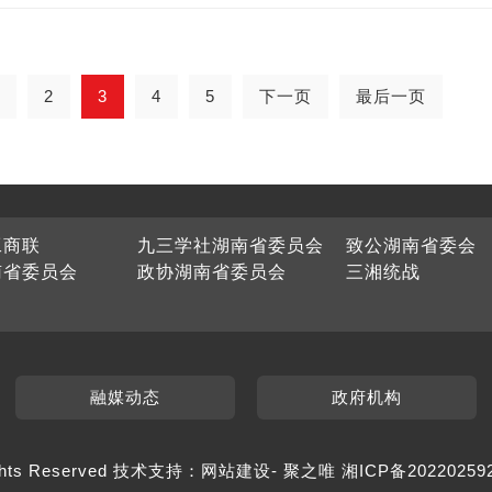
2
3
4
5
下一页
最后一页
工商联
九三学社湖南省委员会
致公湖南省委会
南省委员会
政协湖南省委员会
三湘统战
融媒动态
政府机构
hts Reserved 技术支持：
网站建设
-
聚之唯
湘ICP备20220259