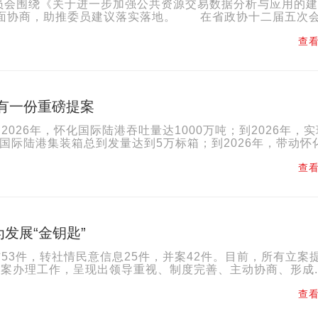
委员会围绕《关于进一步加强公共资源交易数据分析与应用的
面协商，助推委员建议落实落地。 在省政协十二届五次会.
查看
有一份重磅提案
026年，怀化国际陆港吞吐量达1000万吨；到2026年，
国际陆港集装箱总到发量达到5万标箱；到2026年，带动怀化.
查看
发展“金钥匙”
信53件，转社情民意信息25件，并案42件。目前，所有立案
提案办理工作，呈现出领导重视、制度完善、主动协商、形成..
查看