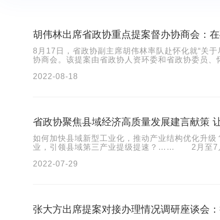
胡伟林出席省政协重点提案督办协商会：在
8月17日，省政协副主席胡伟林率队赴怀化就“关
协商会。该提案由省政协人资环委和省政协委员、怀
2022-08-18
省政协聚焦县域经济高质量发展建言献策 
如何加快县域新型工业化，推动产业结构优化升级
业，引领县域第三产业提级提速？…… 2月至7月
2022-07-29
张大方出席提案对接办理情况调研座谈会：