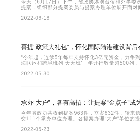
今天（6月17日）下午，省政协港澳台侨和外事
提案，组织部分提案委员与提案办理单位展开面对
2022-06-18
喜提“政策大礼包”，怀化国际陆港建设背后
“今年起，连续5年每年支持怀化3亿元资金，力争到2
海联运和跨境班列‘天天班’，年开行数量超500列，
2022-05-30
承办“大户”，各有高招：让提案“金点子”成为
今年省政协共收到提案963件，立案832件，转来
交111个承办单位办理。各提案办理“大户”单位的
2022-05-23