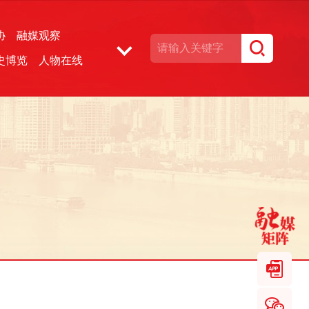
协
融媒观察
史博览
人物在线
湘声文博数据库