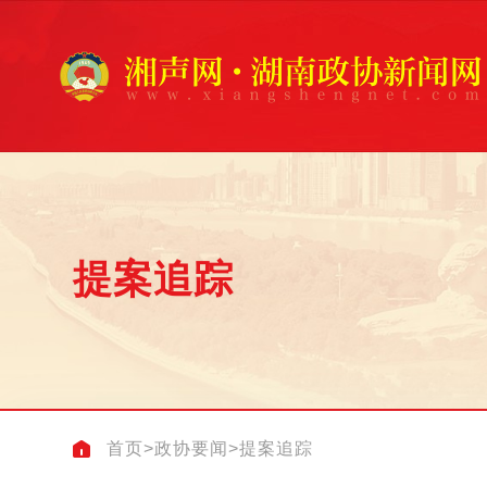
提案追踪
首页
>
政协要闻
>
提案追踪