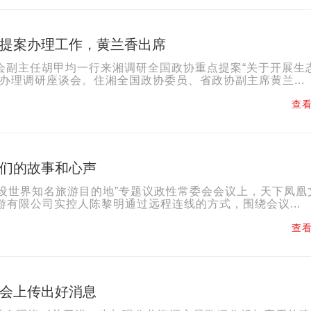
提案办理工作，黄兰香出席
员会副主任胡甲均一行来湘调研全国政协重点提案“关于开展生
办理调研座谈会。住湘全国政协委员、省政协副主席黄兰...
查看
们的故事和心声
建设世界知名旅游目的地”专题议政性常委会会议上，天下凤凰
有限公司实控人陈黎明通过远程连线的方式，围绕会议...
查看
会上传出好消息