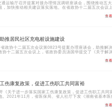
省交通运输厅召开提案对接办理情况调研座谈会，围绕推动五
，加快推动相关建议落实落地。在省政协十二届五次会议上.
查看
助推居民社区充电桩设施建设
省政协十二届五次会议第0823号提案办理座谈会，助推解
协十二届五次会议上，省政协委员汤国华提交了《关于解决.
查看
工伤康复政策，促进工伤职工共同富裕
召开《关于进一步落实国家工伤康复政策，促进工伤职工共同
2021年11月，省医保局、省人社厅下发《湖南省基本医疗.
查看