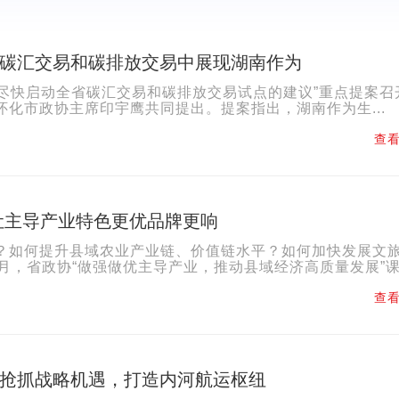
碳汇交易和碳排放交易中展现湖南作为
于尽快启动全省碳汇交易和碳排放交易试点的建议”重点提案召
化市政协主席印宇鹰共同提出。提案指出，湖南作为生...
查看
让主导产业特色更优品牌更响
？如何提升县域农业产业链、价值链水平？如何加快发展文
，省政协“做强做优主导产业，推动县域经济高质量发展”课.
查看
抢抓战略机遇，打造内河航运枢纽