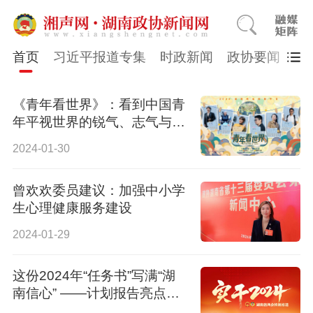
首页
习近平报道专集
时政新闻
政协要闻
市
《青年看世界》：看到中国青
年平视世界的锐气、志气与底
气
2024-01-30
曾欢欢委员建议：加强中小学
生心理健康服务建设
2024-01-29
这份2024年“任务书”写满“湖
南信心” ——计划报告亮点解
读