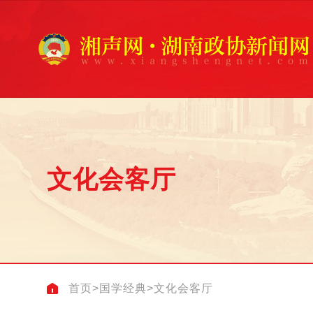
文化会客厅
首页
>
国学经典
>
文化会客厅