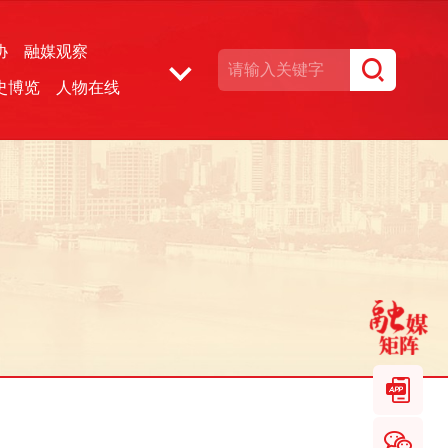
协
融媒观察
史博览
人物在线
湘声文博数据库