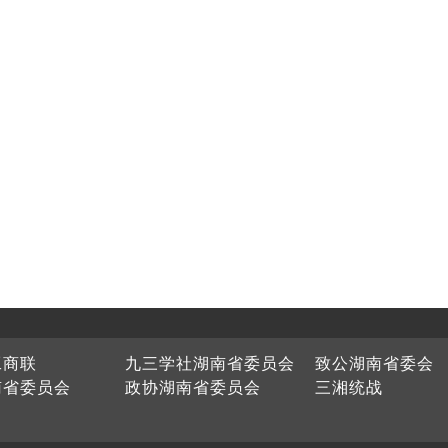
工商联
九三学社湖南省委员会
致公湖南省委会
南省委员会
政协湖南省委员会
三湘统战