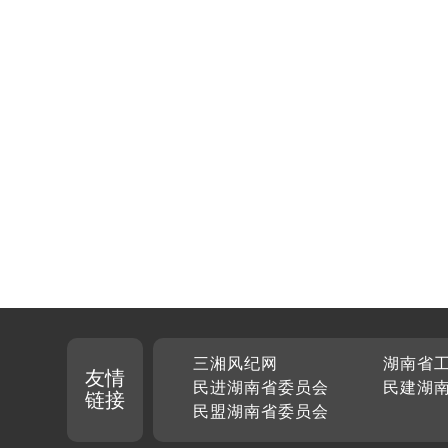
三湘风纪网
湖南省
友情
民进湖南省委员会
民建湖
链接
民盟湖南省委员会