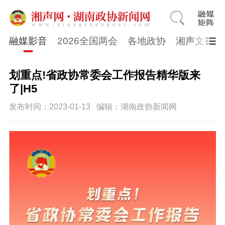
融媒影音
2026全国两会
各地政协
湘声文博数
划重点!省政协常委会工作报告精华版来
了|H5
发布时间：2023-01-13
编辑：湖南政协新闻网