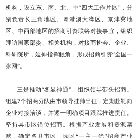
机构，设立东、南、北、中“四大工作片区”，分
别负责长三角地区、粤港澳大湾区、京津冀地
区、中西部地区的招商引资联络对接事宜，组织
拜访国家部委、相关机构，对接商协会、企业、
科研院所，延伸指挥触角，形成招商引资“全国一
张网”。
三是推动“各显神通”。组织领导带头招商。
组建
个招商分队由市领导挂帅出征，定期赴靶向
7
企业对接洽谈，并逐一明确项目跟踪推进责任。
坚持县市区错位招商。根据产业发展和资源禀
赋，确定各县市区、园区“一主一优”招商产业