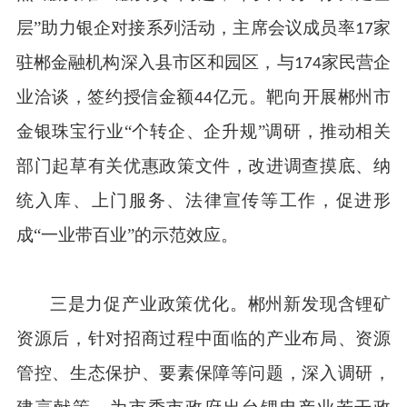
层”助力银企对接系列活动，主席会议成员率
家
17
驻郴金融机构深入县市区和园区，与
家民营企
174
业洽谈，签约授信金额
亿元。靶向开展郴州市
44
金银珠宝行业“个转企、企升规”调研，推动相关
部门起草有关优惠政策文件，改进调查摸底、纳
统入库、上门服务、法律宣传等工作，促进形
成“一业带百业”的示范效应。
三是力促产业政策优化。郴州新发现含锂矿
资源后，针对招商过程中面临的产业布局、资源
管控、生态保护、要素保障等问题，深入调研，