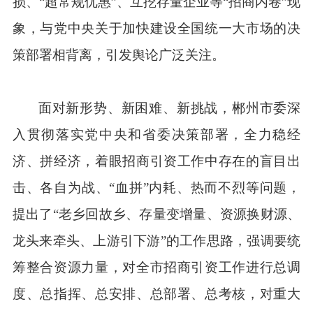
损、“超常规优惠”、互挖存量企业等“招商内卷”现
象，与党中央关于加快建设全国统一大市场的决
策部署相背离，引发舆论广泛关注。
面对新形势、新困难、新挑战，郴州市委深
入贯彻落实党中央和省委决策部署，全力稳经
济、拼经济，着眼招商引资工作中存在的盲目出
击、各自为战、“血拼”内耗、热而不烈等问题，
提出了“老乡回故乡、存量变增量、资源换财源、
龙头来牵头、上游引下游”的工作思路，强调要统
筹整合资源力量，对全市招商引资工作进行总调
度、总指挥、总安排、总部署、总考核，对重大