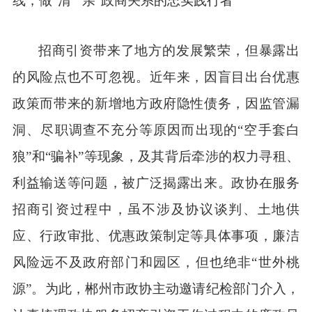
线，做“清”“亲”政商关系的忠实践行者
招商引资带来了地方的发展繁荣，但暴露出
的风险点也不可忽视。近年来，因盲目出台优惠
政策而带来的新增地方政府隐性债务，因监管漏
洞、尽职调查不充分等原因而出现的“空手套白
狼”和“骗补”等现象，及其背后牵涉的权力寻租、
利益输送等问题，被广泛揭露出来。政协在服务
招商引资过程中，虽不涉及协议谈判、土地供
应、行政审批、优惠政策制定等具体事项，廉洁
风险远不及政府部门和园区，但也绝非“世外桃
源”。为此，郴州市政协主动邀请纪检部门介入，