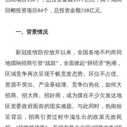
158
1377
回郴投资项目
个，总投资金额
亿元。
84
728
一、
背景情况
新冠疫情防控放开以来，全国各地不约而同
地擂响招商引资“战鼓”，全面掀起“拼经济”热潮，
区域竞争再次呈现千帆竞发态势。区位不占优、
资源不突出、产业基础薄、竞争白热化，如何大
招商、招大商、招好商，成为摆在不少欠发达地
区党委政府面前的现实难题。与此同时，热闹纷
呈背后，招商引资过程中滋生出的政策无效耗