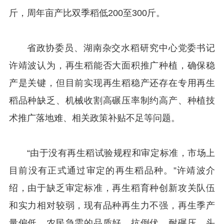
斤，周年亩产比双季稻低200至300斤。
省政协委员、湖南杂交水稻研究中心党委书记
许靖波认为，再生稻能否大面积推广种植，确保稳
产是关键，但目前实现再生稻稳产还存在专用再生
稻品种缺乏、机械收割高碾压率制约高产、种植技
术推广落地难、相关政策补贴不足等问题。
“由于没有再生稻试验规程和审定标准，市场上
目前没有正式通过审定的再生稻品种。”许靖波介
绍，由于缺乏审定标准，再生稻育种创新攻关队伍
和实力相对较弱，现有品种再生力不强，再生季产
量偏低。农民急需的品质好、抗倒伏、耐碾压、头