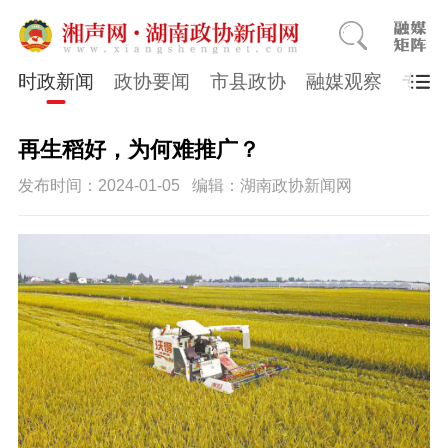
时政新闻
政协要闻
市县政协
融媒观察
专题
再生稻好，为何难推广？
发布时间：2024-01-05
编辑：湖南政协新闻网