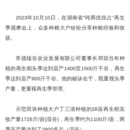
2023年10月10日，在湖南省“吨两优丝占”再生
季观摩会上，众多种粮大户纷纷分享种粮经验和收
获。
常德瑞谷农业发展有限公司董事长邓琼当年种
植的再生稻头
季达到亩产1400至1500斤干谷，再生
季达到亩产800斤干谷。他的秘诀在于，既重视头季
产量，更重视再生季管理。
示范田块种植大户丁三清种植的28亩再生稻实
收产量1726斤/亩(湿谷)，再生季约为1100斤/亩，两
季亩产量达到了2800多斤（湿谷）。