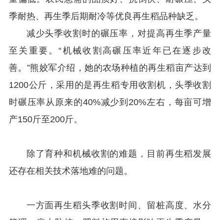
季耐热、再生季后期耐冷等优良再生稻品种缺乏。
减少头季收割时的碾压率，对提高再生季产量
至关重要。“机械收割高碾压率近年已在逐步改
善。”熊姣军介绍，她的农场种植的再生稻亩产达到
1200公斤，采用的是再生稻专用收割机，头季收割
时碾压率从原来的40%减少到20%左右，每亩可增
产150斤至200斤。
除了育种和机械收割的难题，目前再生稻发展
还存在相关技术落地难的问题。
一方面再生稻头季收割时间、留桩高度、水分