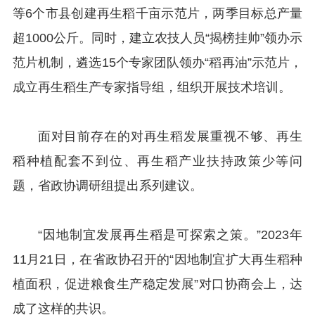
等6个市县创建再生稻千亩示范片，两季目标总产量
超1000公斤。同时，建立农技人员“揭榜挂帅”领办示
范片机制，遴选15个专家团队领办“稻再油”示范片，
成立再生稻生产专家指导组，组织开展技术培训。
面对目前存在的对再生稻发展重视不够、再生
稻种植配套不到位、再生稻产业扶持政策少等问
题，省政协调研组提出系列建议。
“因地制宜发展再生稻是可探索之策。”2023年
11月21日，在省政协召开的“因地制宜扩大再生稻种
植面积，促进粮食生产稳定发展”对口协商会上，达
成了这样的共识。