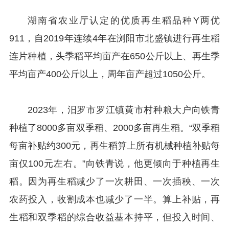
湖南省农业厅认定的优质再生稻品种Y两优
911，自2019年连续4年在浏阳市北盛镇进行再生稻
连片种植，头季稻平均亩产在650公斤以上、再生季
平均亩产400公斤以上，周年亩产超过1050公斤。
2023年，汨罗市罗江镇黄市村种粮大户向铁青
种植了8000多亩双季稻、2000多亩再生稻。“双季稻
每亩补贴约300元，再生稻算上所有机械种植补贴每
亩仅100元左右。”向铁青说，他更倾向于种植再生
稻。因为再生稻减少了一次耕田、一次插秧、一次
农药投入，收割成本也减少了一半。算上补贴，再
生稻和双季稻的综合收益基本持平，但投入时间、