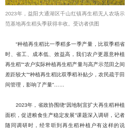
2023年，益阳大通湖区千山红镇再生稻无人农场示
范基地再生稻头季获得丰收。受访者供图
“种植再生稻比一季稻多一季产量，比双季稻省
时、省工、成本低、效益高，我们农户更愿意种植
再生稻”“农户实际种植再生稻产量与高产示范田之间
差距较大”“种植再生稻比双季稻补贴少，农民疏于田
间管理，影响了产量”……
2023年，省政协围绕“因地制宜扩大再生稻种植
面积，促进粮食生产稳定发展”课题深入调研，记者
随同调研时，经常听到再生稻种植户有这样的说