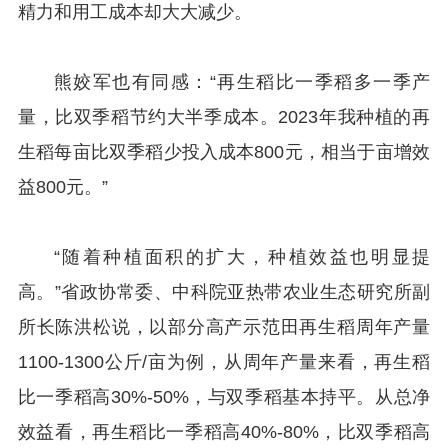
精力和用工成本却大大减少。
熊姣军也有同感：“再生稻比一季稻多一季产
量，比双季稻节约大半季成本。2023年我种植的再
生稻每亩比双季稻少投入成本800元，相当于亩增效
益800元。”
“随着种植面积的扩大，种植效益也明显提
高。”省政协常委、中科院亚热带农业生态研究所副
所长陈洪松说，以部分高产示范田再生稻周年产量
1100-1300公斤/亩为例，从周年产量来看，再生稻
比一季稻高30%-50%，与双季稻基本持平。从总净
效益看，再生稻比一季稻高40%-80%，比双季稻高