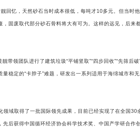
黄靓回忆，天然砂石当时成本很低，每吨才10多元。但当时
涨，固废取代部分砂石骨料将大有可为。这样的远见，后来
带领团队进行了建筑垃圾“平铺竖取”“四步回收”“先筛后破
质量稳定的“卡脖子”难题，研发出一系列适用于海绵城市和
化领域取得了一批国际领先成果，目前已经实现了在全国30
，先后获得中国循环经济协会科学技术奖、中国产学研合作