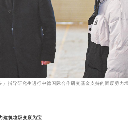
左）指导研究生进行中德国际合作研究基金支持的固废剪力
力建筑垃圾变废为宝