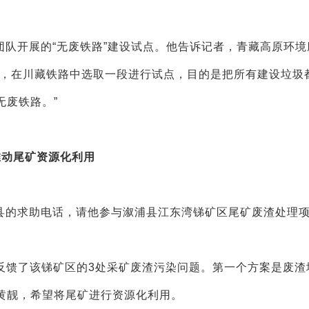
队开展的“无废铁路”建设试点。他告诉记者，青藏高原环境
作，在川藏铁路中选取一段进行试点，目的是把所有建设垃圾
无废铁路。”
推动尾矿资源化利用
县的求助电话，请他参与溆浦县江东湾锑矿区尾矿废渣处理
看”反馈了该锑矿区的3处采矿废渣污染问题。第一个方案是废渣
黄靓，希望将尾矿进行资源化利用。