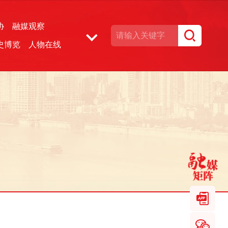
协
融媒观察
史博览
人物在线
湘声文博数据库