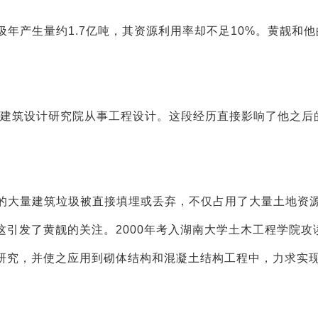
圾年产生量约1.7亿吨，其资源利用率却不足10%。黄靓和
洲市建筑设计研究院从事工程设计。这段经历直接影响了他之后
后的大量建筑垃圾被直接填埋或丢弃，不仅占用了大量土地资
引发了黄靓的关注。2000年考入湖南大学土木工程学院攻
研究，并使之应用到砌体结构和混凝土结构工程中，力求实