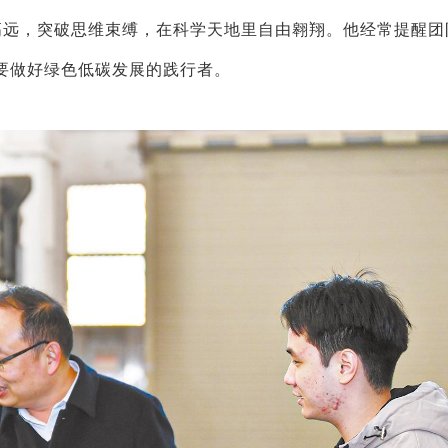
高远，突破思维束缚，在科学天地里自由翱翔。他经常提醒团
要做好绿色低碳发展的践行者。