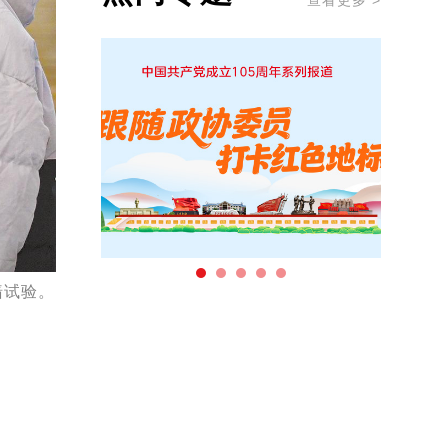
查看更多 >
墙试验。