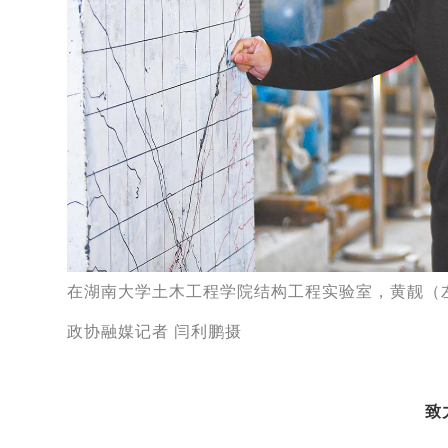
在湖南大学土木工程学院结构工程实验室，黄靓（
政协融媒记者 闫利鹏摄
致