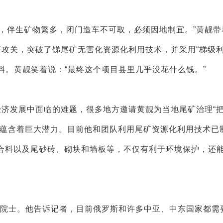
，伴生矿物繁多，闭门造车不可取，必须因地制宜。”黄靓带
攻关，突破了锑尾矿无害化资源化利用技术，并采用“梯级利
材料。黄靓笑着说：“最终这个项目县里几乎没花什么钱。”
经济发展中面临的难题，很多地方邀请黄靓为当地尾矿治理“
也蕴含着巨大潜力。目前他和团队利用尾矿资源化利用技术已
合料以及尾砂砖、砌块和墙板等，不仅有利于环境保护，还
外籍院士。他告诉记者，目前俄罗斯和许多中亚、中东国家都需