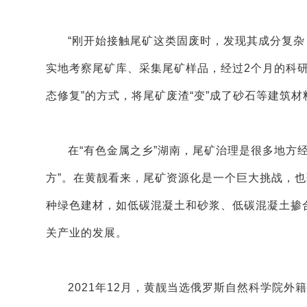
“刚开始接触尾矿这类固废时，发现其成分复杂
实地考察尾矿库、采集尾矿样品，经过2个月的科研
态修复”的方式，将尾矿废渣“变”成了砂石等建筑
在“有色金属之乡”湖南，尾矿治理是很多地方
方”。在黄靓看来，尾矿资源化是一个巨大挑战，
种绿色建材，如低碳混凝土和砂浆、低碳混凝土掺
关产业的发展。
2021年12月，黄靓当选俄罗斯自然科学院