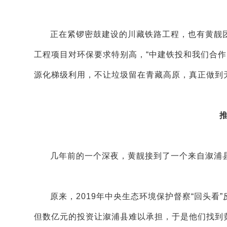
正在紧锣密鼓建设的川藏铁路工程，也有黄靓团
工程项目对环保要求特别高，“中建铁投和我们合
源化梯级利用，不让垃圾留在青藏高原，真正做到
几年前的一个深夜，黄靓接到了一个来自溆浦
原来，2019年中央生态环境保护督察“回头
但数亿元的投资让溆浦县难以承担，于是他们找到