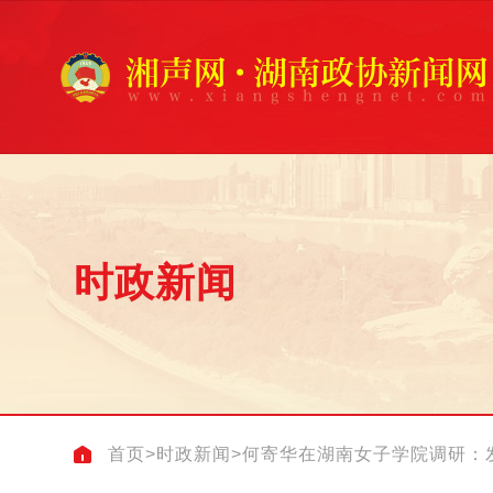
时政新闻
首页
>
时政新闻
>
何寄华在湖南女子学院调研：