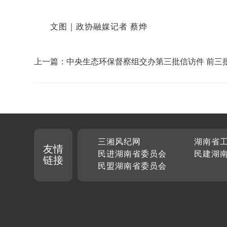
文图｜政协融媒记者 蔡烨
上一篇：中央生态环保督察组交办第三批信访件 前三
举报主要涉及大气类、噪声、水污染问题
三湘风纪网
湖南省
友情
民进湖南省委员会
民建湖
链接
民盟湖南省委员会