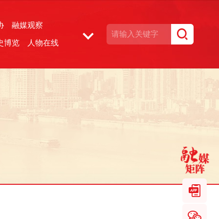
协
融媒观察
史博览
人物在线
湘声文博数据库