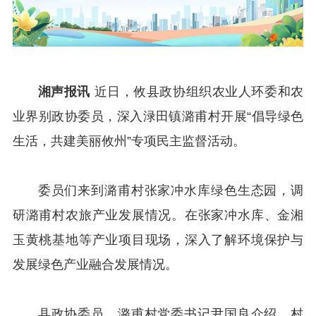
湘声报讯
近日，攸县政协组织农业人环委和农
业界别政协委员，深入渌田镇潞甫村开展“倡导绿色
生活，共建美丽攸州”专项民主监督活动。
委员们来到潞甫村张家冲水库绿色生态园，调
研潞甫村农旅产业发展情况。在张家冲水库、金湘
玉黄桃基地等产业项目现场，深入了解环境保护与
发展绿色产业融合发展情况。
县政协委员、潞甫村党委书记尹国良介绍，村