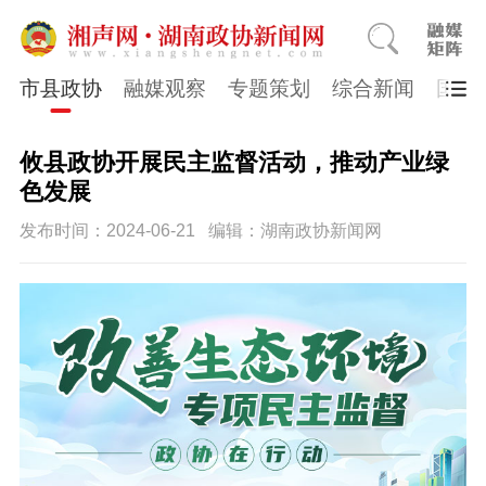
市县政协
融媒观察
专题策划
综合新闻
国医
攸县政协开展民主监督活动，推动产业绿
色发展
发布时间：2024-06-21
编辑：湖南政协新闻网