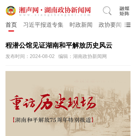
首页
习近平报道专集
时政新闻
政协要闻
市
程潜公馆见证湖南和平解放历史风云
发布时间：2024-08-02
编辑：湖南政协新闻网