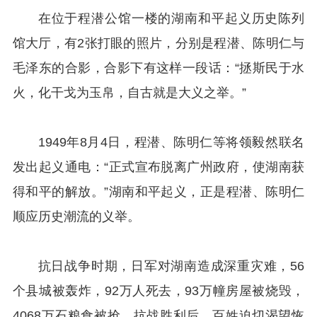
在位于程潜公馆一楼的湖南和平起义历史陈列
馆大厅，有2张打眼的照片，分别是程潜、陈明仁与
毛泽东的合影，合影下有这样一段话：“拯斯民于水
火，化干戈为玉帛，自古就是大义之举。”
1949年8月4日，程潜、陈明仁等将领毅然联名
发出起义通电：“正式宣布脱离广州政府，使湖南获
得和平的解放。”湖南和平起义，正是程潜、陈明仁
顺应历史潮流的义举。
抗日战争时期，日军对湖南造成深重灾难，56
个县城被轰炸，92万人死去，93万幢房屋被烧毁，
4068万石粮食被抢。抗战胜利后，百姓迫切渴望恢