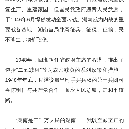
复生产、重建家园，但国民党政府违背人民意愿，
于1946年6月悍然发动全面内战。湖南成为内战的重
要战备基地，湖南当局肆意征兵、征税、征粮，民
不聊生，物价飞涨。
1948年，回湘担任省政府主席的程潜，推出了
包括“二五减租”等为农民减负的系列政策和措施。
1948年年底，程潜说服当时手握兵权的第一兵团司
令陈明仁与共产党合作，顺应人民意愿，走和平道
路。
“湖南是三千万人民的湖南……我以至诚至正的