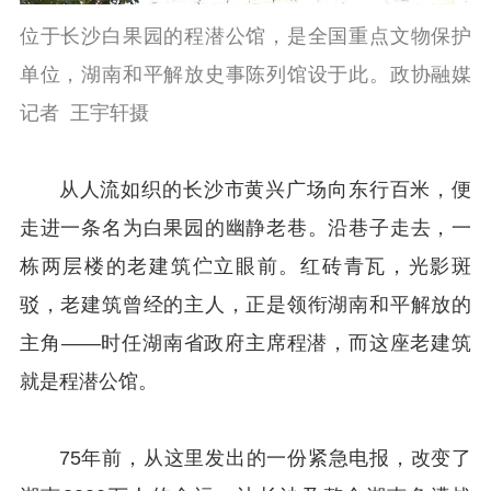
位于长沙白果园的程潜公馆，是全国重点文物保护
单位，湖南和平解放史事陈列馆设于此。政协融媒
记者 王宇轩摄
从人流如织的长沙市黄兴广场向东行百米，便
走进一条名为白果园的幽静老巷。沿巷子走去，一
栋两层楼的老建筑伫立眼前。红砖青瓦，光影斑
驳，老建筑曾经的主人，正是领衔湖南和平解放的
主角——时任湖南省政府主席程潜，而这座老建筑
就是程潜公馆。
75年前，从这里发出的一份紧急电报，改变了