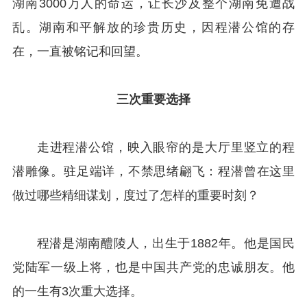
湖南3000万人的命运，让长沙及整个湖南免遭战
乱。湖南和平解放的珍贵历史，因程潜公馆的存
在，一直被铭记和回望。
三次重要选择
走进程潜公馆，映入眼帘的是大厅里竖立的程
潜雕像。驻足端详，不禁思绪翩飞：程潜曾在这里
做过哪些精细谋划，度过了怎样的重要时刻？
程潜是湖南醴陵人，出生于1882年。他是国民
党陆军一级上将，也是中国共产党的忠诚朋友。他
的一生有3次重大选择。