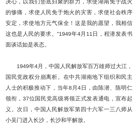
决心，以我们垫底归聚的群力，求使湖南免于战火
的惨痛，求使人民免于炮火的灾害，求使社会秩序
安定，求使地方元气保全！这是我的愿望，我相信
这也是人民的要求。”1949年4月11日，程潜发表书
面谈话如是表态。
1949年4月，中国人民解放军百万雄师过大江，
国民党政权分崩离析。在中共湖南地下组织和民主
人士的积极推动下，当年8月4日，由陈潜、陈明仁
领衔，37位国民党高级将领正式发表通电，宣布起
义。次日，中国人民解放军第四十六军一三八师从
小吴门进入长沙，长沙和平解放。