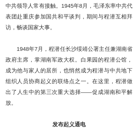
中共领导人常有接触。1945年8月，毛泽东率中共代
表团赴重庆参加国共和平谈判，期间与程潜互相拜
访，畅谈国家大事。
1948年7月，程潜任长沙绥靖公署主任兼湖南省
政府主席，掌湖南军政大权。白果园的程潜公馆，
成为他与家人的居所，也悄然成为程潜与中共地下
组织人员协商起义的联络点之一。在这里，程潜做
出了人生中的第三次重大选择——促成湖南和平解
放。
发布起义通电