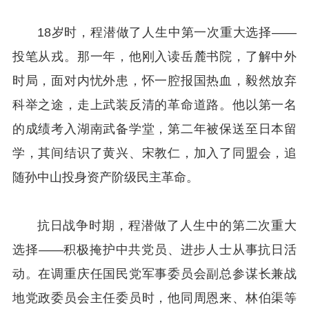
18岁时，程潜做了人生中第一次重大选择——
投笔从戎。那一年，他刚入读岳麓书院，了解中外
时局，面对内忧外患，怀一腔报国热血，毅然放弃
科举之途，走上武装反清的革命道路。他以第一名
的成绩考入湖南武备学堂，第二年被保送至日本留
学，其间结识了黄兴、宋教仁，加入了同盟会，追
随孙中山投身资产阶级民主革命。
抗日战争时期，程潜做了人生中的第二次重大
选择——积极掩护中共党员、进步人士从事抗日活
动。在调重庆任国民党军事委员会副总参谋长兼战
地党政委员会主任委员时，他同周恩来、林伯渠等