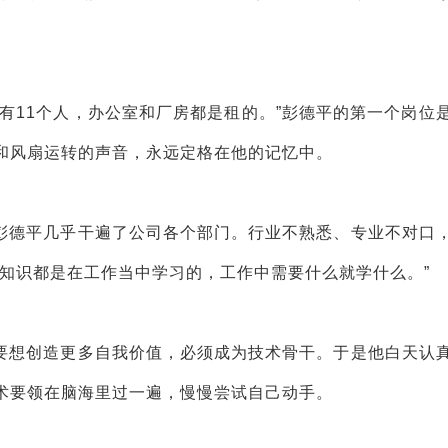
有11个人，办公室和厂房都是租的。”彭德平的第一个岗位
和风扇运转的声音，永远定格在他的记忆中。
彭德平几乎干遍了公司各个部门。行业不熟悉、专业不对口
知识都是在工作当中学习的，工作中需要什么就学什么。”
要想创造更多自我价值，必须成为技术骨干。于是他白天认
术要领在脑海里过一遍，慢慢尝试自己动手。