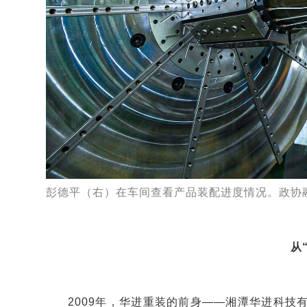
彭德平（右）在车间查看产品装配进度情况。政协融
从
2009年，华进重装的前身——湘潭华进科