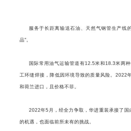
服务于长距离输送石油、天然气钢管生产线的
品”。
国际常用油气运输管道有12.5米和18.3米两
工环缝焊接，降低因环境导致的质量风险。202
和荷兰进口，且价格不菲。
2022年5月，经全力争取，华进重装承接了国
的机遇，也面临前所未有的挑战。