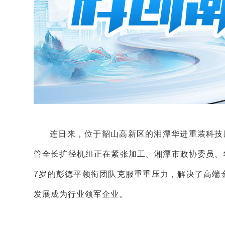
连日来，位于韶山高新区的湘潭华进重装科技
管全长扩径机组正在紧张加工。湘潭市政协委员、
7岁的彭德平领衔团队克服重重压力，解决了高端
发展成为行业领军企业。