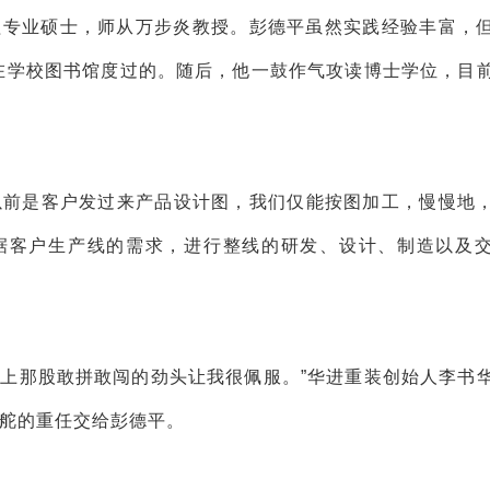
工程专业硕士，师从万步炎教授。彭德平虽然实践经验丰富，
在学校图书馆度过的。随后，他一鼓作气攻读博士学位，目
以前是客户发过来产品设计图，我们仅能按图加工，慢慢地
据客户生产线的需求，进行整线的研发、设计、制造以及
身上那股敢拼敢闯的劲头让我很佩服。”华进重装创始人李书
掌舵的重任交给彭德平。