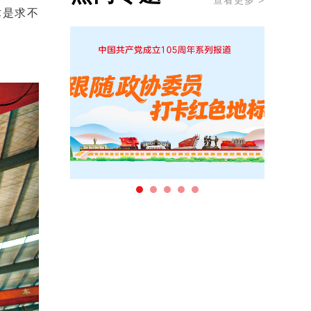
查看更多 >
术是求不