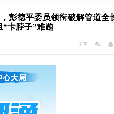
组“卡脖子”难题
分享