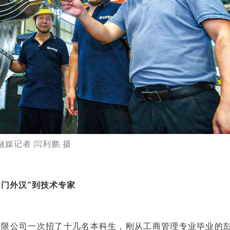
媒记者 闫利鹏 摄
“门外汉”到技术专家
技有限公司一次招了十几名本科生，刚从工商管理专业毕业的