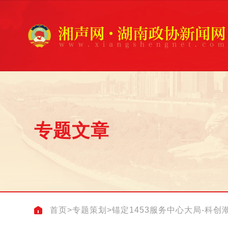
专题文章
首页
>
专题策划
>
锚定1453服务中心大局-科创