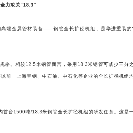
全力攻关“18.3”
高端金属管材装备——钢管全长扩径机组，是华进重装的
种规格。相较12.5米钢管而言，采用18.3米钢管可减少三分
2年以前，上海宝钢、中石油、中石化等企业的全长扩径机组
内首台1500吨/18.3米钢管全长扩径机组的研发任务。这是