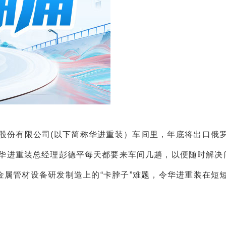
股份有限公司(以下简称华进重装）车间里，年底将出口俄
华进重装总经理彭德平每天都要来车间几趟，以便随时解决
金属管材设备研发制造上的“卡脖子”难题，令华进重装在短