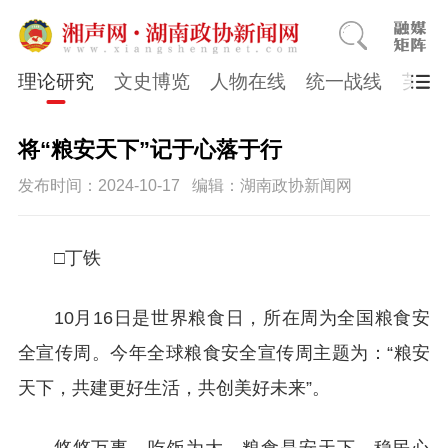
理论研究
文史博览
人物在线
统一战线
芙蓉
将“粮安天下”记于心落于行
发布时间：2024-10-17
编辑：湖南政协新闻网
□丁铁
10月16日是世界粮食日，所在周为全国粮食安
全宣传周。今年全球粮食安全宣传周主题为：“粮安
天下，共建更好生活，共创美好未来”。‌
悠悠万事，吃饭为大。粮食是安天下、稳民心