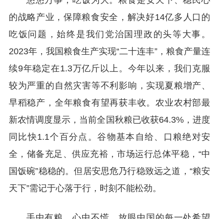
的战略产业，保障粮食安全，解决好14亿多人口的
吃饭问题，始终是我们党治国理政的头等大事。
2023年，我国粮食生产实现“二十连丰”，粮食产量连
续9年稳定在1.3万亿斤以上。今年以来，我们克服
较为严重的自然灾害等不利影响，实现夏粮增产、
早稻稳产，全年粮食有望再获丰收。农业农村部最
新农情调度显示，当前全国秋粮已收获64.3%，进度
同比快1.1个百分点。谷物基本自给、口粮绝对安
全，储备充足、供应充裕，市场运行总体平稳，“中
国饭碗”稳稳的。但居安思危乃行稳致远之道，“粮安
天下”需记于心落于行，时刻不能松劲。
手中有粮，心中不慌。放眼中国的每一处希望