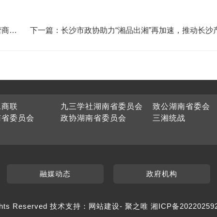
营商环
下一篇：长沙市政协助力“湘品出湘”再加速，推动长沙
进入知名商超
工商联
九三学社湖南省委员会
致公湖南省委会
南省委员会
政协湖南省委员会
三湘统战
融媒动态
政府机构
hts Reserved 技术支持：
网站建设
-
聚之唯
湘ICP备20220259