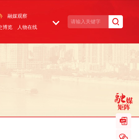
协
融媒观察
史博览
人物在线
湘声文博数据库