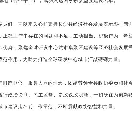
示范基地（合作平台），成功入选国家创新型县建设名单。
委员们一直以来关心和支持长沙县经济社会发展表示衷心感
，正视工作中存在的问题和不足，主动担当、积极作为。希
和优势，聚焦全球研发中心城市集聚区建设等经济社会发展
模范作用，为助力打造全球研发中心城市汇聚磅礴力量。
持围绕中心、服务大局的理念，团结带领全县政协委员和社
履行政治协商、民主监督、参政议政职能，一如既往为创新
城市建设走在前、作示范，不断贡献政协智慧和力量。