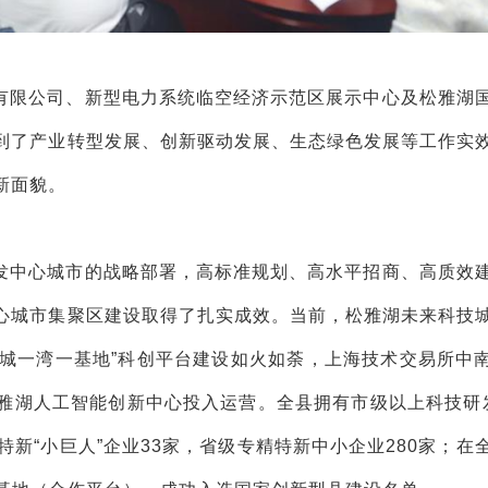
有限公司、新型电力系统临空经济示范区展示中心及松雅湖
到了产业转型发展、创新驱动发展、生态绿色发展等工作实
新面貌。
发中心城市的战略部署，高标准规划、高水平招商、高质效
心城市集聚区建设取得了扎实成效。当前，松雅湖未来科技
两城一湾一基地”科创平台建设如火如荼，上海技术交易所中
雅湖人工智能创新中心投入运营。全县拥有市级以上科技研
精特新“小巨人”企业33家，省级专精特新中小企业280家；在