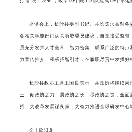
打造“院士农业”，吸引10个院士团队建成19个
座谈会上，长沙县委副书记、县长陈永高对各
各相关职能部门认真听取委员建议，自觉接受监督
员充分发挥人才荟萃、智力密集、联系广泛的特点
力宣传推介、积极招智引才，在履职尽责中发挥好
长沙县政协主席王国良表示，县政协将继续秉
士，倾政协之力、展政协之长、尽政协之责，全面
招、为改革发展谋良策，为奋力推进全球研发中心
文 | 欧阳龙