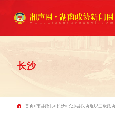
长沙
首页
>
市县政协
>
长沙
>
长沙县政协组织三级政