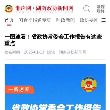
首页
习近平报道专集
时政新闻
政协要闻
市
一图速看！省政协常委会工作报告有这些
重点
发布时间：2025-01-13
编辑：湖南政协新闻网