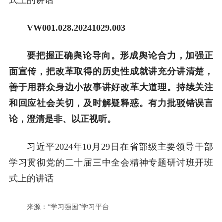
VW001.0
28
.2024
1029
.00
3
要把握正确舆论导向。形成舆论合力，加强正
面宣传，把改革取得的历史性成就讲充分讲清楚，
善于用群众身边小故事讲好改革大道理。持续关注
和回应社会关切，及时解疑释惑。有力批驳错误言
论，澄清是非、以正视听。
习近平2024年10月29日在省部级主要领导干部
学习贯彻党的二十届三中全会精神专题研讨班开班
式上的讲话
来源：“学习强国”学习平台