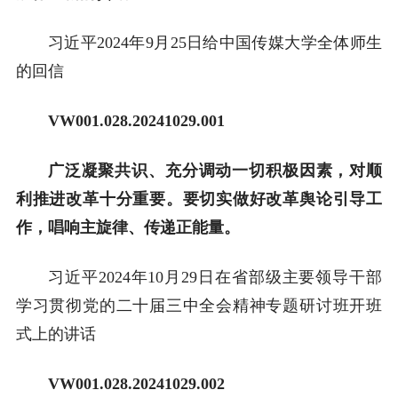
习近平2024年9月25日给中国传媒大学全体师生
的回信
VW001.0
28
.2024
1029
.001
广泛凝聚共识、充分调动一切积极因素，对顺
利推进改革十分重要。要切实做好改革舆论引导工
作，唱响主旋律、传递正能量。
习近平2024年10月29日在省部级主要领导干部
学习贯彻党的二十届三中全会精神专题研讨班开班
式上的讲话
VW001.0
28
.2024
1029
.00
2