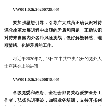
VW001.0
26
.20
200728
.00
1
要加强思想引导，引导广大成员正确认识对待
深化改革发展进程中出现的矛盾和问题，正确认识
对待来自国内外各种风险挑战，做好解疑释惑、理
顺情绪、化解矛盾的工作。
习近平2020年7月28日在中共中央召开的党外人
士座谈会上的讲话
VW001.026
.20
200
818
.00
1
各级党委和政府、全社会都要关心爱护医务工
作者，弘扬先进事迹，加强业务培训，支持开拓创