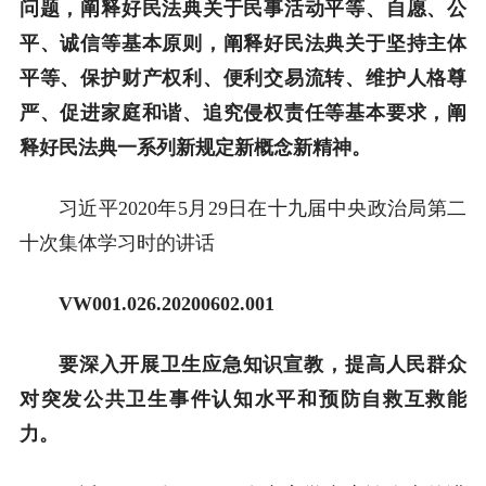
问题，阐释好民法典关于民事活动平等、自愿、公
平、诚信等基本原则，阐释好民法典关于坚持主体
平等、保护财产权利、便利交易流转、维护人格尊
严、促进家庭和谐、追究侵权责任等基本要求，阐
释好民法典一系列新规定新概念新精神。
习近平2020年5月29日在十九届中央政治局第二
十次集体学习时的讲话
VW001
.
0
26.
20
200602.
0
01
要深入开展卫生应急知识宣教，提高人民群众
对突发公共卫生事件认知水平和预防自救互救能
力。