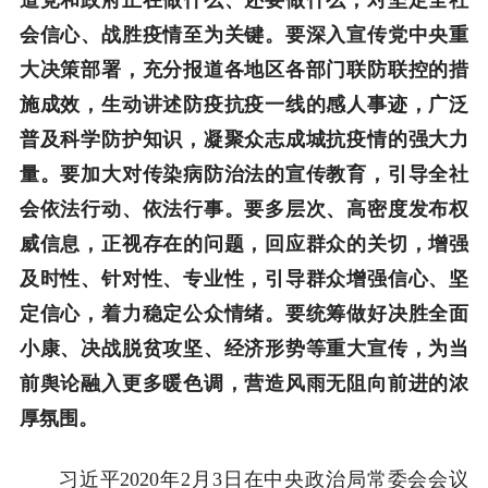
会信心、战胜疫情至为关键。要深入宣传党中央重
大决策部署，充分报道各地区各部门联防联控的措
施成效，生动讲述防疫抗疫一线的感人事迹，广泛
普及科学防护知识，凝聚众志成城抗疫情的强大力
量。要加大对传染病防治法的宣传教育，引导全社
会依法行动、依法行事。要多层次、高密度发布权
威信息，正视存在的问题，回应群众的关切，增强
及时性、针对性、专业性，引导群众增强信心、坚
定信心，着力稳定公众情绪。要统筹做好决胜全面
小康、决战脱贫攻坚、经济形势等重大宣传，为当
前舆论融入更多暖色调，营造风雨无阻向前进的浓
厚氛围。
习近平2020年2月3日在中央政治局常委会会议