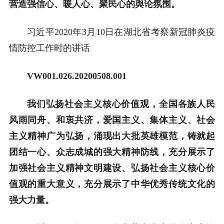
营造强信心、暖人心、聚民心的舆论氛围。
习近平2020年3月10日在湖北省考察新冠肺炎疫
情防控工作时的讲话
VW001.0
26
.20
200
5
0
8
.001
我们弘扬社会主义核心价值观，全国各族人民
风雨同舟、和衷共济，爱国主义、集体主义、社会
主义精神广为弘扬，涌现出大批英雄模范，铸就起
团结一心、众志成城的强大精神防线，充分展示了
加强社会主义精神文明建设、弘扬社会主义核心价
值观的重大意义，充分展示了中华优秀传统文化的
强大力量。