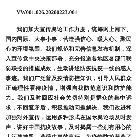
VW001.026.20200223.001
我们加大宣传舆论工作力度，统筹网上网下、
国内国际、大事小事，营造强信心、暖人心、聚民
心的环境氛围。我们规范和完善信息发布机制，深
入宣传党中央决策部署，充分报道各地区各部门联
防联控的措施成效，生动讲述防疫抗疫一线的感人
事迹。我们广泛普及疫情防控知识，引导人民群众
正确理性看待疫情，增强自我防范意识和防护能
力。我们及时回应社会关切特别是群众的集中诉
求，不回避矛盾，积极推动问题解决。我们改进和
加强对外宣传，运用多种形式在国际舆论场及时发
声，讲好中国抗疫故事，及时揭露一些别有用心的
人污蔑抹黑、造谣生事的言行，为疫情防控营造了