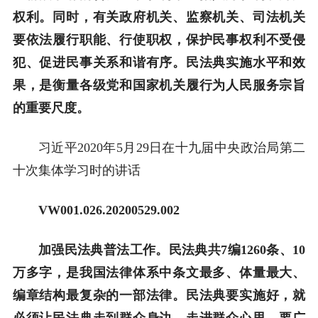
权利。同时，有关政府机关、监察机关、司法机关
要依法履行职能、行使职权，保护民事权利不受侵
犯、促进民事关系和谐有序。民法典实施水平和效
果，是衡量各级党和国家机关履行为人民服务宗旨
的重要尺度。
习近平2020年5月29日在十九届中央政治局第二
十次集体学习时的讲话
VW001.0
26
.20
200529
.00
2
加强民法典普法工作。民法典共7编1260条、10
万多字，是我国法律体系中条文最多、体量最大、
编章结构最复杂的一部法律。民法典要实施好，就
必须让民法典走到群众身边、走进群众心里。要广