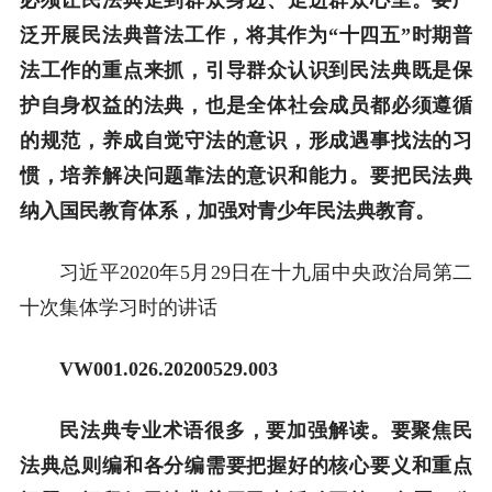
泛开展民法典普法工作，将其作为“十四五”时期普
法工作的重点来抓，引导群众认识到民法典既是保
护自身权益的法典，也是全体社会成员都必须遵循
的规范，养成自觉守法的意识，形成遇事找法的习
惯，培养解决问题靠法的意识和能力。要把民法典
纳入国民教育体系，加强对青少年民法典教育。
习近平2020年5月29日在十九届中央政治局第二
十次集体学习时的讲话
VW001.0
26
.20
200529
.00
3
民法典专业术语很多，要加强解读。要聚焦民
法典总则编和各分编需要把握好的核心要义和重点