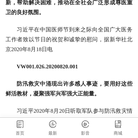
新，帮助解决困难，推动在全社会广泛形成尊医重
卫的良好氛围。
习近平在中国医师节到来之际向全国广大医务
工作者致以节日的祝贺和诚挚的慰问，据新华社北
京2020年8月18日电
VW001.0
26
.20
200
820
.001
防汛救灾中涌现出许多感人事迹，要用好这些
鲜活教材，凝聚强军兴军强大正能量。
习近平2020年8月20日听取军队参与防汛救灾情
况汇报后的讲话
首页
最新
影音
商城
VW001.026.20200821.001