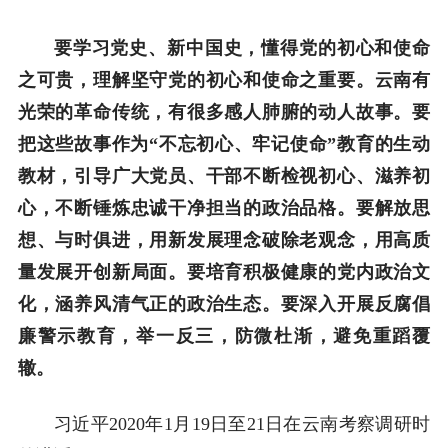
要学习党史、新中国史，懂得党的初心和使命
之可贵，理解坚守党的初心和使命之重要。云南有
光荣的革命传统，有很多感人肺腑的动人故事。要
把这些故事作为“不忘初心、牢记使命”教育的生动
教材，引导广大党员、干部不断检视初心、滋养初
心，不断锤炼忠诚干净担当的政治品格。要解放思
想、与时俱进，用新发展理念破除老观念，用高质
量发展开创新局面。要培育积极健康的党内政治文
化，涵养风清气正的政治生态。要深入开展反腐倡
廉警示教育，举一反三，防微杜渐，避免重蹈覆
辙。
习近平2020年1月19日至21日在云南考察调研时