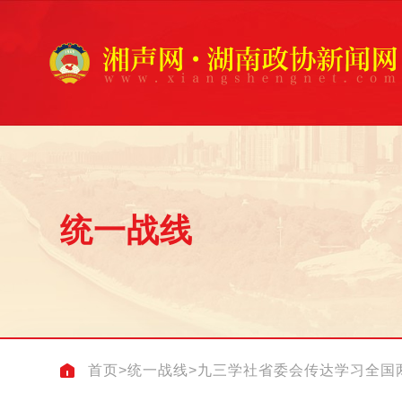
统一战线
首页
>
统一战线
>
九三学社省委会传达学习全国