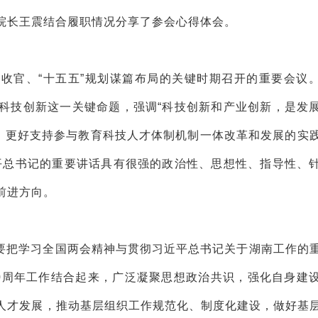
院长王震结合履职情况分享了参会心得体会。
规划收官、“十五五”规划谋篇布局的关键时期召开的重要会议
科技创新这一关键命题，强调“科技创新和产业创新，是发
势，更好支持参与教育科技人才体制机制一体改革和发展的实
平总书记的重要讲话具有很强的政治性、思想性、指导性、
前进方向。
要把学习全国两会精神与贯彻习近平总书记关于湖南工作的
0周年工作结合起来，广泛凝聚思想政治共识，强化自身建
人才发展，推动基层组织工作规范化、制度化建设，做好基