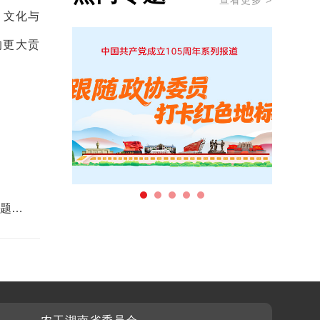
查看更多 >
、文化与
的更大贡
主题教