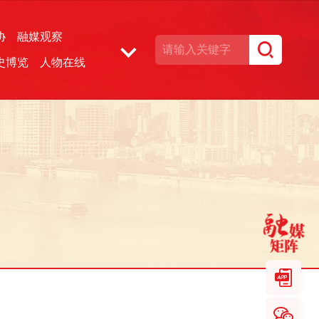
协
融媒观察
史博览
人物在线
湘声文博数据库