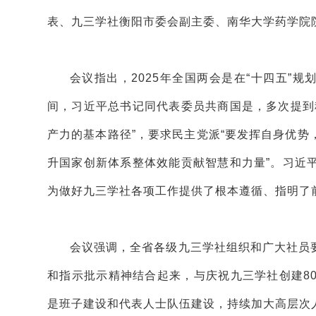
表、九三学社衡阳市委会副主委、南华大学药学院
会议指出，2025年全国两会是在“十四五”
间，习近平总书记同代表委员共商国是，多次提到
产力的基本路径”，要求民主党派“要发挥自身优
升国家创新体系整体效能贡献智慧和力量”。习近
为做好九三学社各项工作提供了根本遵循、指明了
会议强调，全省各级九三学社组织和广大社员
和指示批示精神结合起来，与庆祝九三学社创建8
是班子建设和代表人士队伍建设，持续加大高层次