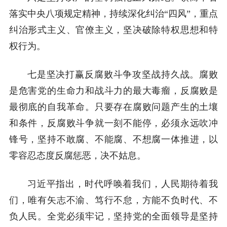
落实中央八项规定精神，持续深化纠治“四风”，重点
纠治形式主义、官僚主义，坚决破除特权思想和特
权行为。
七是坚决打赢反腐败斗争攻坚战持久战。腐败
是危害党的生命力和战斗力的最大毒瘤，反腐败是
最彻底的自我革命。只要存在腐败问题产生的土壤
和条件，反腐败斗争就一刻不能停，必须永远吹冲
锋号，坚持不敢腐、不能腐、不想腐一体推进，以
零容忍态度反腐惩恶，决不姑息。
习近平指出，时代呼唤着我们，人民期待着我
们，唯有矢志不渝、笃行不怠，方能不负时代、不
负人民。全党必须牢记，坚持党的全面领导是坚持