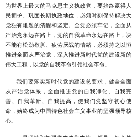
为世界上最大的马克思主义执政党，要始终赢得人
民拥护、巩固长期执政地位，必须时刻保持解决大
党独有难题的清醒和坚定。全党必须牢记，全面从
严治党永远在路上，党的自我革命永远在路上，决
不能有松劲歇脚、疲劳厌战的情绪，必须持之以恒
推进全面从严治党，深入推进新时代党的建设新的
伟大工程，以党的自我革命引领社会革命。
我们要落实新时代党的建设总要求，健全全面
从严治党体系，全面推进党的自我净化、自我完
善、自我革新、自我提高，使我们党坚守初心使
命，始终成为中国特色社会主义事业的坚强领导核
心。