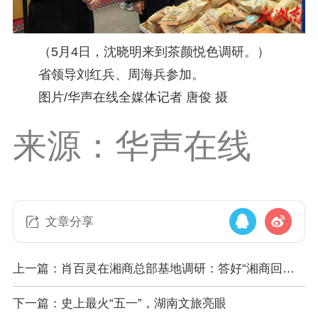
（5月4日，沈晓明来到茶颜悦色调研。）
省领导刘红兵、周海兵参加。
图片/华声在线全媒体记者 唐俊 摄
来源：华声在线
文章分享
上一篇：肖百灵在湘商总部基地调研：答好“湘商回
归”课题 助力“十五五”规划编制
下一篇：史上最火“五一”，湖南文旅亮眼