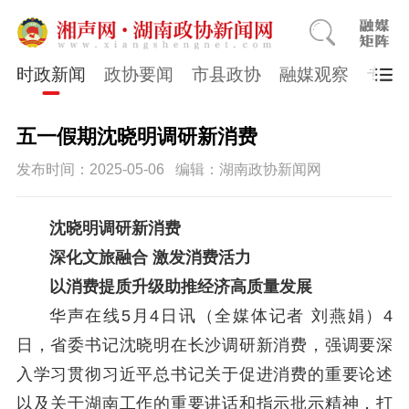
时政新闻
政协要闻
市县政协
融媒观察
专题
五一假期沈晓明调研新消费
发布时间：2025-05-06
编辑：湖南政协新闻网
沈晓明调研新消费
深化文旅融合
激发消费活力
以消费提质升级助推经济高质量发展
华声在线
5月4日讯（全媒体记者 刘燕娟）
4
日，省委书记沈晓明在长沙调研新消费
，强调要深
入学习贯彻习近平总书记关于促进消费的重要论述
以及关于湖南工作的重要讲话和指示批示精神，打