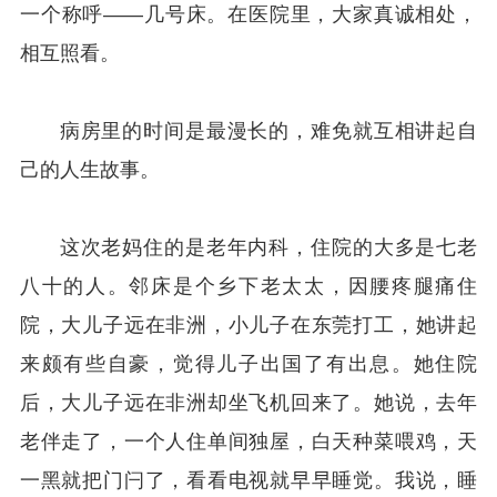
一个称呼——几号床。在医院里，大家真诚相处，
相互照看。
病房里的时间是最漫长的，难免就互相讲起自
己的人生故事。
这次老妈住的是老年内科，住院的大多是七老
八十的人。邻床是个乡下老太太，因腰疼腿痛住
院，大儿子远在非洲，小儿子在东莞打工，她讲起
来颇有些自豪，觉得儿子出国了有出息。她住院
后，大儿子远在非洲却坐飞机回来了。她说，去年
老伴走了，一个人住单间独屋，白天种菜喂鸡，天
一黑就把门闩了，看看电视就早早睡觉。我说，睡