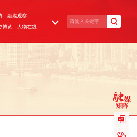
协
融媒观察
史博览
人物在线
湘声文博数据库