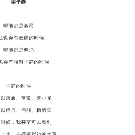
读平静
哪能都是激昂
江也会有低调的时候
哪能都是奔涌
也会有相对平静的时候
平静的时候
可以落雁、落鹭、落小雀
可以停舟、停舰、栖斜阳
的时候，我甚至可以看到
身上岸，去抚摸岸边的水草