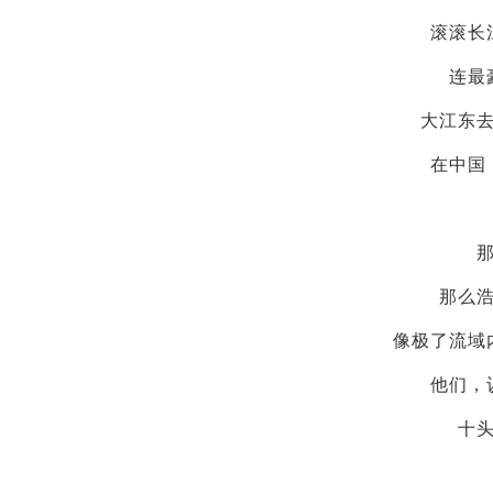
滚滚长
连最
大江东
在中国
那么
像极了流域
他们，
十