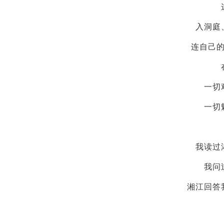
入洞庭
连自己
一切
一切
我读过
我问
湘江回答