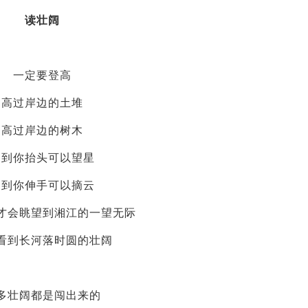
读壮阔
一定要登高
高过岸边的土堆
高过岸边的树木
高到你抬头可以望星
高到你伸手可以摘云
才会眺望到湘江的一望无际
看到长河落时圆的壮阔
多壮阔都是闯出来的