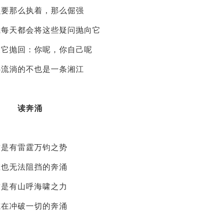
么要那么执着，那么倔强
我每天都会将这些疑问抛向它
被它抛回：你呢，你自己呢
心流淌的不也是一条湘江
读奔涌
这是有雷霆万钧之势
谁也无法阻挡的奔涌
这是有山呼海啸之力
志在冲破一切的奔涌