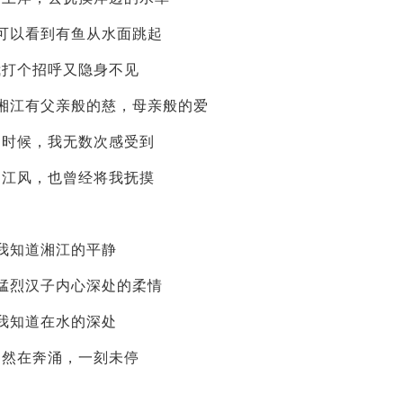
可以看到有鱼从水面跳起
我打个招呼又隐身不见
湘江有父亲般的慈，母亲般的爱
的时候，我无数次感受到
的江风，也曾经将我抚摸
我知道湘江的平静
猛烈汉子内心深处的柔情
我知道在水的深处
仍然在奔涌，一刻未停