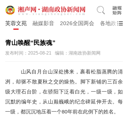
芙蓉文苑
融媒影音
2026全国两会
各地政协
青山唤醒“民族魂”
发布时间：2025-08-21
编辑：湖南政协新闻网
山风自月台山深处拂来，裹着松脂蒸腾的清
冽，却驱不散夏秋之交的燥热。脚下新铺的三百余
级大理石台阶，在骄阳下泛着白光，一级一级，如
沉默的编年史，从山巅巍峨的纪念碑延伸开去。每
一级，都沉沉地压着一个80年前在此倒下的姓名。