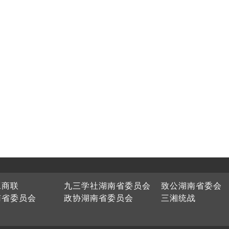
工商联
九三学社湖南省委员会
致公湖南省委会
南省委员会
政协湖南省委员会
三湘统战