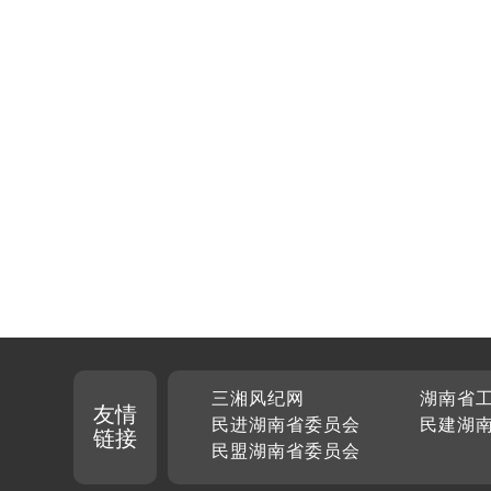
三湘风纪网
湖南省
友情
民进湖南省委员会
民建湖
链接
民盟湖南省委员会