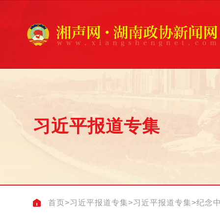
习近平报道专集
首页
>
习近平报道专集
>
习近平报道专集
>
纪念