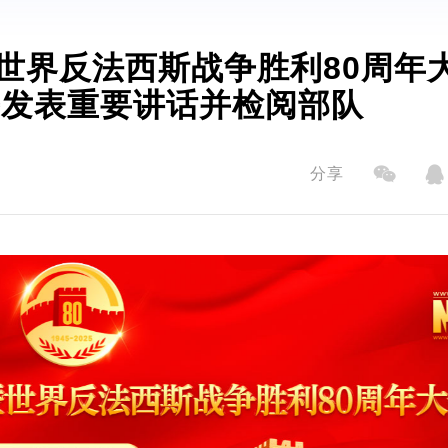
世界反法西斯战争胜利80周年
平发表重要讲话并检阅部队
分享