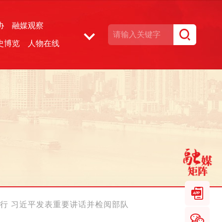
协
融媒观察
史博览
人物在线
湘声文博数据库
行 习近平发表重要讲话并检阅部队