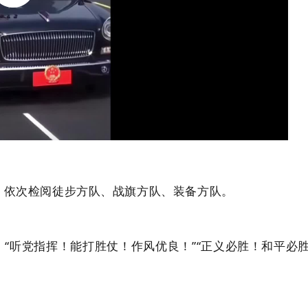
，依次检阅徒步方队、战旗方队、装备方队。
“听党指挥！能打胜仗！作风优良！”“正义必胜！和平必