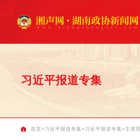
习近平报道专集
首页
>
习近平报道专集
>
习近平报道专集
>
主席