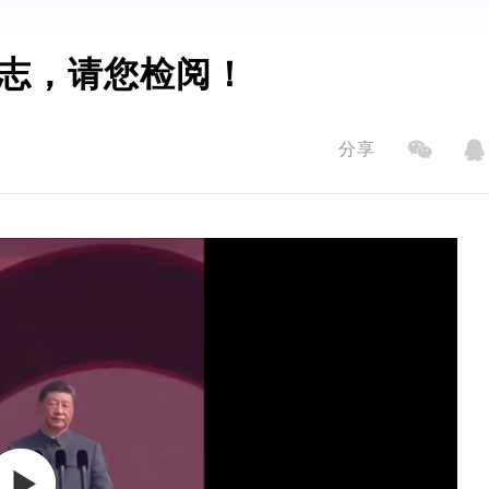
志，请您检阅！
分享