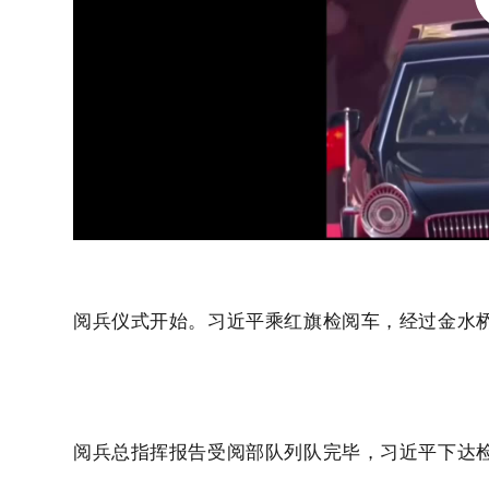
阅兵仪式开始。习近平乘红旗检阅车，经过金水
阅兵总指挥报告受阅部队列队完毕，习近平下达