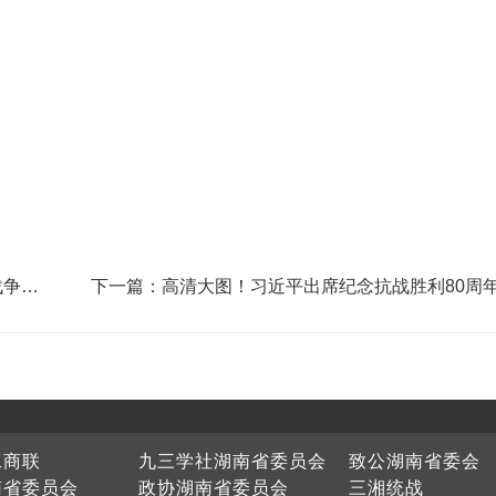
战争暨
下一篇：高清大图！习近平出席纪念抗战胜利80周
工商联
九三学社湖南省委员会
致公湖南省委会
南省委员会
政协湖南省委员会
三湘统战