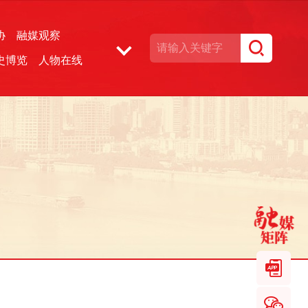
协
融媒观察
史博览
人物在线
湘声文博数据库