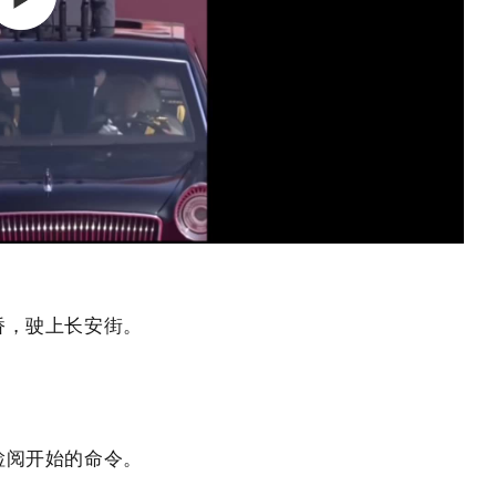
桥，驶上长安街。
检阅开始的命令。