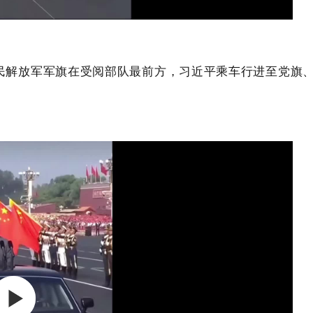
民解放军军旗在受阅部队最前方，习近平乘车行进至党旗