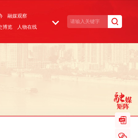
协
融媒观察
史博览
人物在线
湘声文博数据库