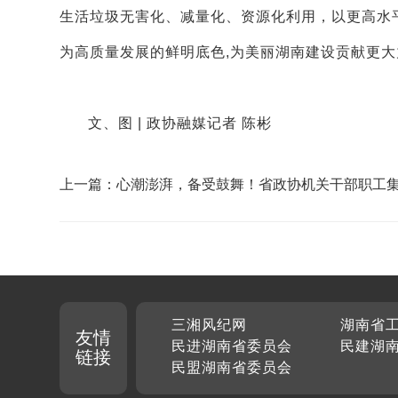
生活垃圾无害化、减量化、资源化利用，以更高水
为高质量发展的鲜明底色,为美丽湖南建设贡献更大
文、图 | 政协融媒记者 陈彬
上一篇：心潮澎湃，备受鼓舞！省政协机关干部职工
看纪念抗战胜利80周年大会直播
三湘风纪网
湖南省
友情
民进湖南省委员会
民建湖
链接
民盟湖南省委员会