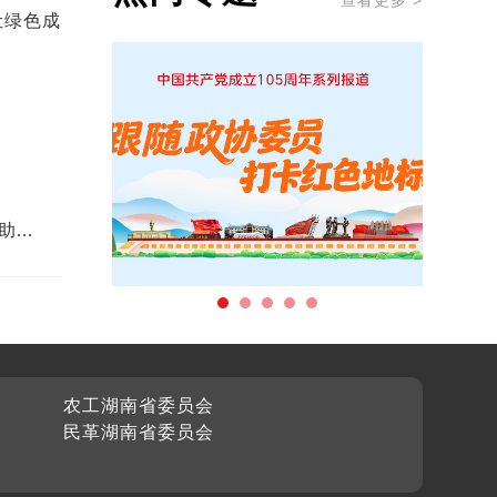
查看更多 >
让绿色成
助推
农工湖南省委员会
民革湖南省委员会