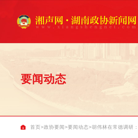
要闻动态
首页
>
政协要闻
>
要闻动态
>
胡伟林在常德调研