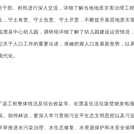
村干部、村民进行深入交流，详细了解当地地质灾害治理工
上，守土有责、守土负责、守土尽责，不断提升基层地质灾
临澧县中心幼儿园，调研组详细了解了幼儿园建设运营情况
记关于人口工作的重要论述，准确把握人口发展新形势，以
现代化。
了该工程整体情况及综合效益等。在澧县生活垃圾焚烧发电
况。胡伟林说，要深入学习贯彻习近平生态文明思想以及习
并举推进水污染治理、水生态修复、水资源保护和水安全保