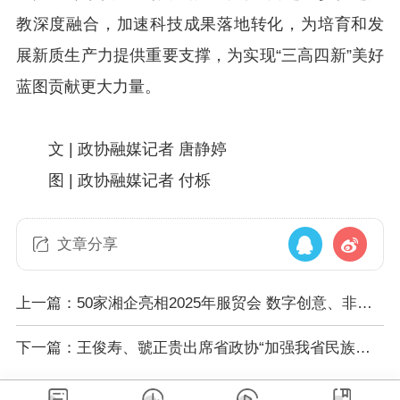
教深度融合，加速科技成果落地转化，为培育和发
展新质生产力提供重要支撑，为实现“三高四新”美好
蓝图贡献更大力量。
文
|
政协融媒记者 唐静婷
图 | 政协融媒记者 付栎
文章分享
上一篇：50家湘企亮相2025年服贸会 数字创意、非遗
创新、艾灸机器人，亮点纷呈
下一篇：王俊寿、虢正贵出席省政协“加强我省民族地
区生态资源转化 推动特色产业融合发展”专家协商会议