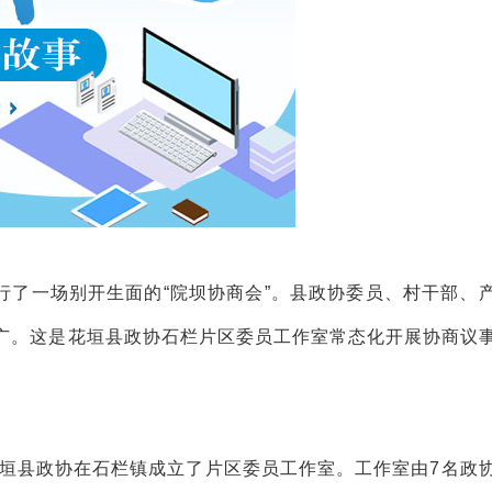
行了一场别开生面的“院坝协商会”。县政协委员、村干部、
广。这是花垣县政协石栏片区委员工作室常态化开展协商议
花垣县政协在石栏镇成立了片区委员工作室。工作室由7名政