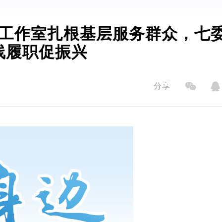
工作室扎根基层服务群众，七
线履职促振兴
分享