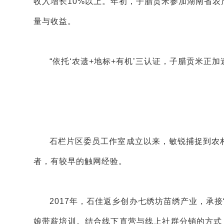
收入增长10%以上。年初，子腊贡米参加湖南省
量与收益。
“依托‘农遗+地标+有机’三认证，子腊贡米正
石栏片区委员工作室成立以来，敏锐捕捉到农
者，有较早的触网经验。
2017年，石佳返乡创办七绣坊苗绣产业，承接
娘带薪培训。结合线下直营与线上社群分销的方式