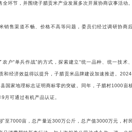
售全环节，并围绕子腊贡米产业发展多次开展协商议事活动
贡米销售渠道不畅、价格不高等问题，委员们经过调研协商
了农户“单兵作战”的方式，探索建立“统一品种、统一技术
质和经济效益得以提升，子腊贡米品牌建设加速推进。2024
县国家地理标志证明商标零的突破。同年，子腊村1000亩
年9月可通过有机产品认证。
扩至7000亩，总产量近300万公斤，总产值3000万元，村