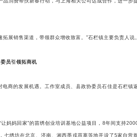
农产品消费帮扶新春行动，与上海相关公司达成合作，进一步
加速拓展销售渠道，带领群众增收致富。”石栏镇主要负责人说
委员引领拓商机
村电商的发展机遇。工作室成员、县政协委员石佳是石栏镇
“让妈妈回家”的苗绣创业培训基地公益项目，8年间支持200
，七绣坊在北京、济南、湘西墨戎苗寨等地开设了5家自营