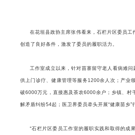
在花垣县政协主席张伟看来，石栏片区委员工
创造了良好条件，激发了委员的履职活力。
工作室成立以来，针对苗寨留守老人看病难问
供上门诊疗、健康管理等服务1200余人次；产业
破6000万元，直接惠及茶农6000余户；乡镇
解矛盾纠纷54起；医卫界委员牵头开展“健康苗乡”
“石栏片区委员工作室的履职实践和取得的成