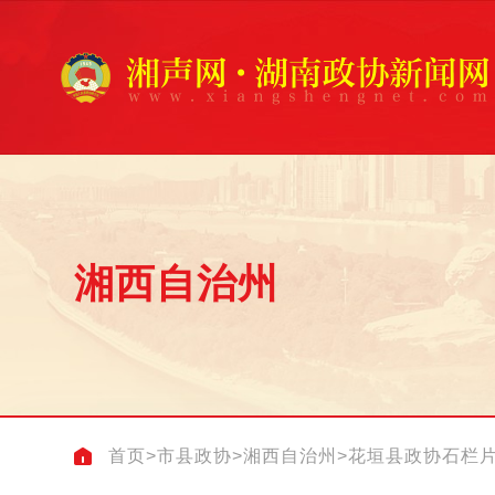
湘西自治州
首页
>
市县政协
>
湘西自治州
>
花垣县政协石栏