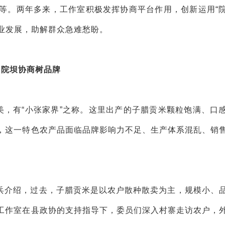
等。两年多来，工作室积极发挥协商平台作用，创新运用“
产业发展，助解群众急难愁盼。
院坝协商树品牌
美，有“小张家界”之称。这里出产的子腊贡米颗粒饱满、口
，这一特色农产品面临品牌影响力不足、生产体系混乱、销
兵介绍，过去，子腊贡米是以农户散种散卖为主，规模小、
工作室在县政协的支持指导下，委员们深入村寨走访农户，