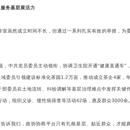
服务基层展活力
作室虽然成立时间不长，但通过一系列扎实有效的举措，为
题，中共党员委员主动领衔，协调卫生院开通“健康直通车”
领域委员引领建设标准化茶园1.2万亩，推动成立茶企4家，
、村干部委员在土地流转、纠纷调解等基层治理难点中发挥关键
行动，组织义诊、慢性病筛查等活动42场，惠及群众3000余
果告诉我们，政协协商平台只有扎根基层、贴近群众，才能