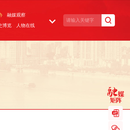
协
融媒观察
史博览
人物在线
湘声文博数据库