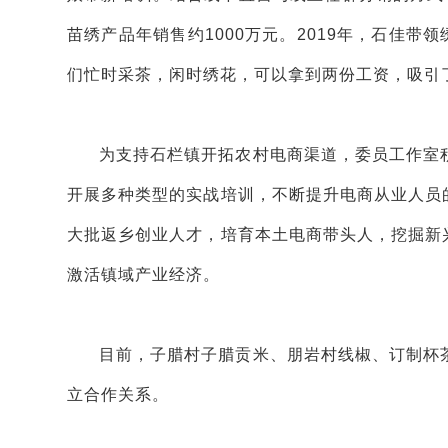
苗绣产品年销售约1000万元。2019年，石佳带
们忙时采茶，闲时绣花，可以拿到两份工资，吸引了
为支持石栏镇开拓农村电商渠道，委员工作室
开展多种类型的实战培训，不断提升电商从业人员的
大批返乡创业人才，培育本土电商带头人，挖掘新兴
激活镇域产业经济。
目前，子腊村子腊贡米、朋岩村线椒、订制杯
立合作关系。