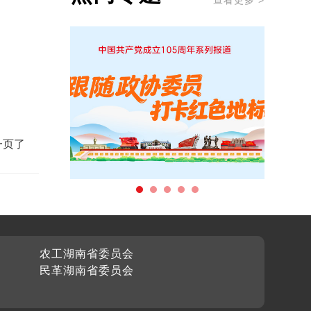
查看更多 >
一页了
农工湖南省委员会
民革湖南省委员会