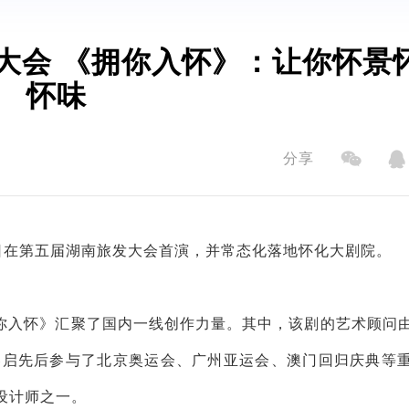
大会 《拥你入怀》：让你怀景
怀味
分享
日在第五届湖南旅发大会首演，并常态化落地怀化大剧院。
你入怀》汇聚了国内一线创作力量。其中，该剧的艺术顾问
春启先后参与了北京奥运会、广州亚运会、澳门回归庆典等
设计师之一。