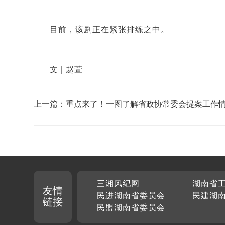
目前，该剧正在紧张排练之中。
文 |
赵萱
上一篇：重点来了！一图了解省政协常委会提案工作
告
三湘风纪网
湖南省
友情
民进湖南省委员会
民建湖
链接
民盟湖南省委员会