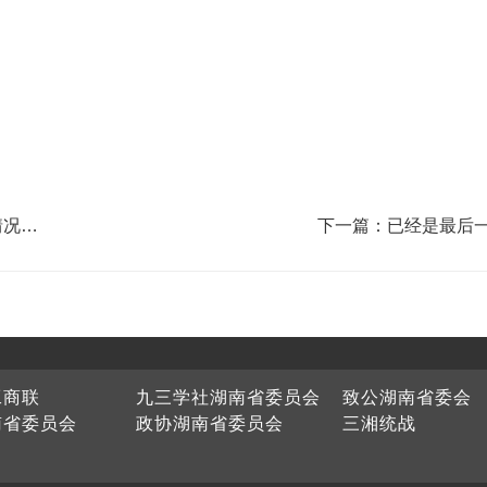
情况报
下一篇：已经是最后
工商联
九三学社湖南省委员会
致公湖南省委会
南省委员会
政协湖南省委员会
三湘统战