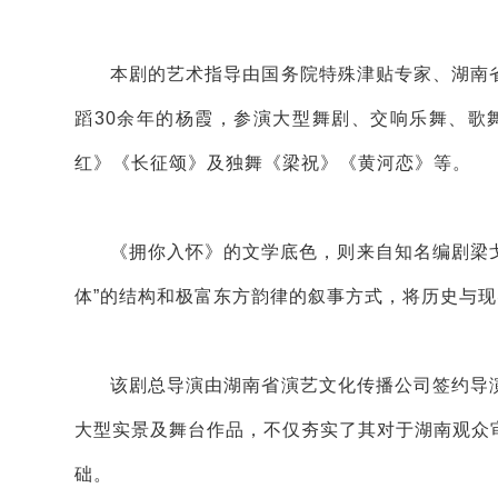
本剧的艺术指导由国务院特殊津贴专家、湖南
蹈30余年的杨霞，参演大型舞剧、交响乐舞、歌
红》《长征颂》及独舞《梁祝》《黄河恋》等。
《拥你入怀》的文学底色，则来自知名编剧梁戈
体”的结构和极富东方韵律的叙事方式，将历史与
该剧总导演由湖南省演艺文化传播公司签约导
大型实景及舞台作品，不仅夯实了其对于湖南观众
础。