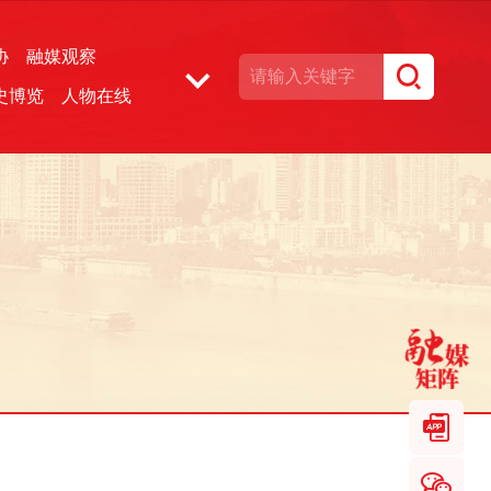
协
融媒观察
史博览
人物在线
湘声文博数据库