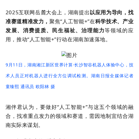
2025互联网岳麓大会上，湖南提出
以应用为导向，找
准赛道精准发力，
聚焦“人工智能+”在
科学技术、产业
发展、消费提质、民生福祉、治理能力
等领域的应
用，推动“人工智能+”行动在湖南加速落地。
9月11日，湖南湘江新区世界计算·长沙智谷机器人体验中心，技
术人员正对机器人进行全方位调试检测。湖南日报全媒体记者
童臻熙 通讯员 欧阳林 摄
湘伴君认为，要做好“人工智能+”与这五个领域的融
合，找准重点发力的领域和赛道，需因地制宜结合湖
南实际来谋划。