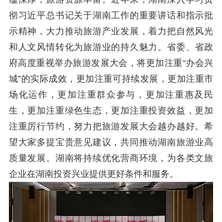
彻习近平总书记关于湖南工作的重要讲话和指示批
示精神，大力推动旅游产业发展，着力把自然风光
和人文风情转化为旅游业的持久魅力。省委、省政
府高度重视举办旅游发展大会，将更加注重
“办会兴
城”的实际成效，更加注重可持续发展，更加注重市
场化运作，更加注重群众参与，更加注重惠及民
生，更加注重绿色生态，更加注重投资效益，更加
注重厉行节约，
努力
把旅游发展大会
越
办
越好。希
望大家多提宝贵意见建议，共同推动湖南旅游业高
质量发展。湖南将持续优化营商环境，为各类文旅
企业在湖南投资兴业提供更好条件和
服务。