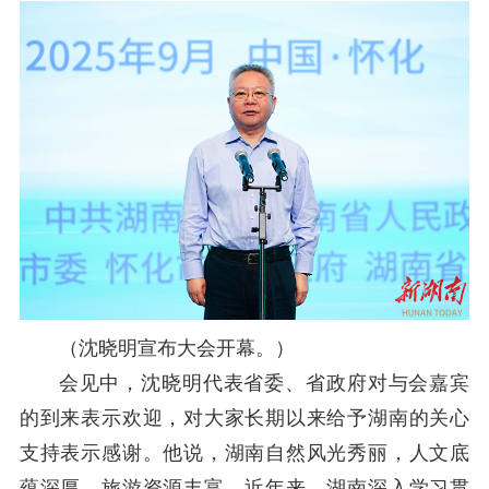
（
沈晓明宣布大会开幕。
）
会见中，沈晓明代表省委、省政府对
与会
嘉宾
的到来表示欢迎，对大家长期以来给予湖南的关心
支持表示感谢。他说，湖南自然风光秀丽
，
人文底
蕴深厚，旅游资源
丰富。近年来，湖南深入学习贯