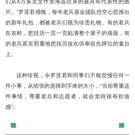
们从4万多页文件里海选出来的最具有代表性的图
片。”罗亚君感慨，每年老兵基金团队挖空心思推出
的新年礼包，都被老兵们视为珍贵礼物。有的老兵
在农村，把挂历一页一页贴满整个屋子的墙面，有
的老兵甚至郑重地把挂历放在供奉祖先牌位的龛台
上。
这种珍视，令罗亚君和同事们不敢怠慢任何一
件小事，从纸张的选择到字体的大小，“当你尊重这
件事情，尊重老兵和志愿者，就会觉得很有价值
感”。