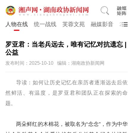
人物在线
统一战线
芙蓉文苑
融媒影音
202
罗亚君：当老兵远去，唯有记忆对抗遗忘 |
公益
发布时间：2025-10-10
编辑：湖南政协新闻网
导读：如何让历史记忆在亲历者逐渐远去后依
然鲜活、有温度，是罗亚君和团队正在探索的命
题。
两朵鲜红的木棉花，被取名为“念念”，作为中华