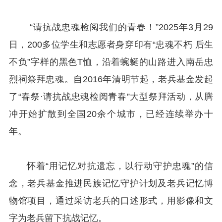
“请抗战忠魂检阅我们的青春！”2025年3月29
日，200多位学生和志愿者身穿印有“忠魂不朽 后生
不负”字样的黑色T恤，沿着蜿蜒的山路进入南岳忠
烈祠祭拜忠魂。自2016年清明节起，老兵基金发起
了“春祭·请抗战忠魂检阅青春”大型祭拜活动，从腾
冲开始扩散到全国20余个城市，已经连续举办十
年。
怀着“用记忆对抗遗忘，以行动守护忠魂”的信
念，老兵基金推进民族记忆守护计划及老兵记忆博
物馆项目，通过采访老兵的口述形式，用影像和文
字为老兵留下抗战记忆。