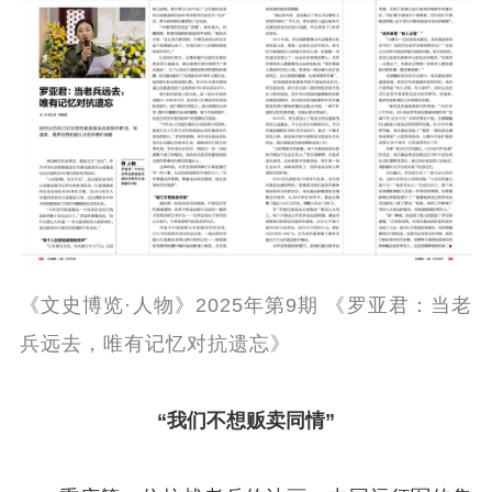
《文史博览·人物》2025年第9期 《罗亚君：当老
兵远去，唯有记忆对抗遗忘》
“我们不想贩卖同情”