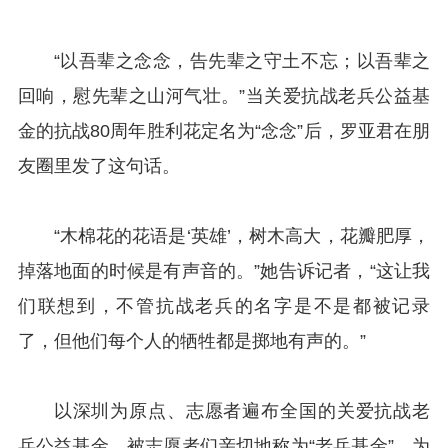
“以吾辈之念念，告先辈之守土不忘；以吾辈之
回响，慰先辈之山河气壮。”当关爱抗战老兵公益基
金的抗战80周年胜利花定名为“念念”后，罗亚君在朋
友圈里发了这句话。
“木棉花的花语是‘英雄’，树木高大，花瓣肥厚，
掉落地面的时候是有声音的。”她告诉记者，“这让我
们联想到，不管抗战老兵的名字是不是都被记录
了，但他们每个人的牺牲都是掷地有声的。”
以深圳为原点、志愿者遍布全国的关爱抗战老
兵公益基金，被志愿者们亲切地称为“老兵基金”。为