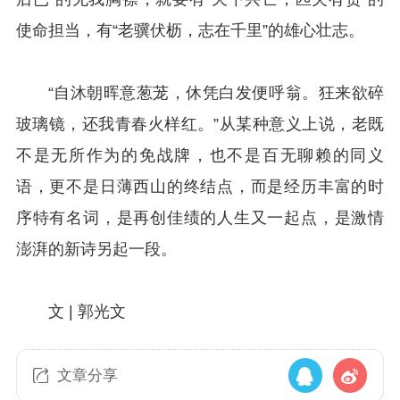
使命担当，有“老骥伏枥，志在千里”的雄心壮志。
“自沐朝晖意葱茏，休凭白发便呼翁。狂来欲碎
玻璃镜，还我青春火样红。”从某种意义上说，老既
不是无所作为的免战牌，也不是百无聊赖的同义
语，更不是日薄西山的终结点，而是经历丰富的时
序特有名词，是再创佳绩的人生又一起点，是激情
澎湃的新诗另起一段。
文 | 郭光文
文章分享