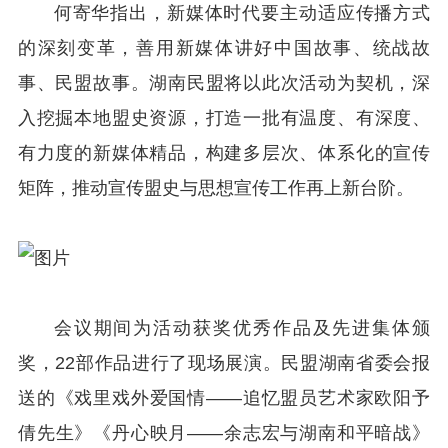
何寄华指出，新媒体时代要主动适应传播方式
的深刻变革，善用新媒体讲好中国故事、统战故
事、民盟故事。湖南民盟将以此次活动为契机，深
入挖掘本地盟史资源，打造一批有温度、有深度、
有力度的新媒体精品，构建多层次、体系化的宣传
矩阵，推动宣传盟史与思想宣传工作再上新台阶。
会议期间为活动获奖优秀作品及先进集体颁
奖，22部作品进行了现场展演。民盟湖南省委会报
送的《戏里戏外爱国情——追忆盟员艺术家欧阳予
倩先生》《丹心映月——余志宏与湖南和平暗战》