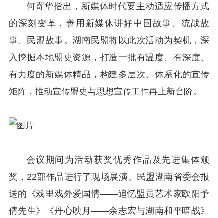
何寄华指出，新媒体时代要主动适应传播方式
的深刻变革，善用新媒体讲好中国故事、统战故
事、民盟故事。湖南民盟将以此次活动为契机，深
入挖掘本地盟史资源，打造一批有温度、有深度、
有力度的新媒体精品，构建多层次、体系化的宣传
矩阵，推动宣传盟史与思想宣传工作再上新台阶。
会议期间为活动获奖优秀作品及先进集体颁
奖，22部作品进行了现场展演。民盟湖南省委会报
送的《戏里戏外爱国情——追忆盟员艺术家欧阳予
倩先生》《丹心映月——余志宏与湖南和平暗战》