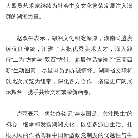
大盟员艺术家继续为社会主义文化繁荣发展注入澎
湃的湖湘力量。
赵双午表示，湖湘文化积淀深厚，湖南民盟赓
续优良传统，汇聚了大批优秀美术人才，深入践
行“二为”方向与“双百”方针。参展作品描绘了“三高四
新”生动图景，尽显盟员的赤诚情怀。湖南省文联将
以此次展览为纽带，深化各方合作，搭建更广阔展
示舞台，携手共绘文艺繁荣新画卷。
卢雨表示，将始终铭记“奔走国是、关注民生”的
初心，继承和发扬湖湘文化，以更多源自生活、扎
根人民的作品阐释中国新型政党制度的优越性与生