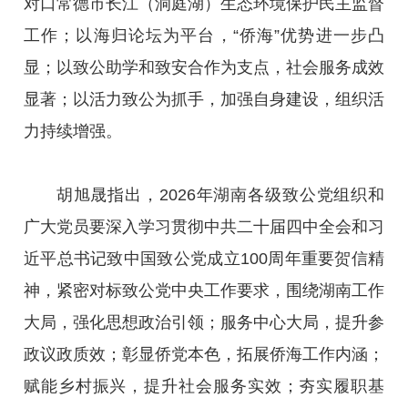
对口常德市长江（洞庭湖）生态环境保护民主监督
工作；以海归论坛为平台，“侨海”优势进一步凸
显；以致公助学和致安合作为支点，社会服务成效
显著；以活力致公为抓手，加强自身建设，组织活
力持续增强。
胡旭晟指出，2026年湖南各级致公党组织和
广大党员要深入学习贯彻中共二十届四中全会和习
近平总书记致中国致公党成立100周年重要贺信精
神，紧密对标致公党中央工作要求，围绕湖南工作
大局，强化思想政治引领；服务中心大局，提升参
政议政质效；彰显侨党本色，拓展侨海工作内涵；
赋能乡村振兴，提升社会服务实效；夯实履职基