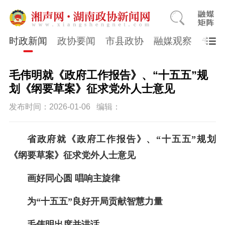
时政新闻
政协要闻
市县政协
融媒观察
专题
毛伟明就《政府工作报告》、“十五五”规
划《纲要草案》征求党外人士意见
发布时间：2026-01-06
编辑：
省政府就《政府工作报告》
、
“十五五”规划
《纲要草案》征求党外人士意见
画好同心圆
唱响主旋律
为
“十五五”
良好开
局
贡献
智慧力量
毛伟明出席并讲话