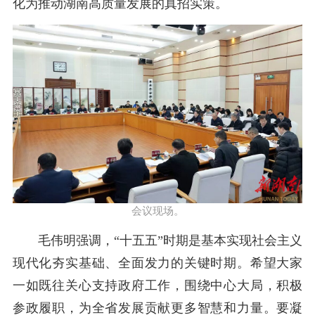
化为
推动湖
南高质量发展
的真招
实策
。
会议现场。
毛伟明
强调，
“十五五”时期是基本实现社会主义
现代化夯实基础、全面发力的关键时期。
希望大家
一如既往关心支持政府工作，围绕中心大局，积极
参政履职，为全省发展贡献更多智慧和力量。
要凝