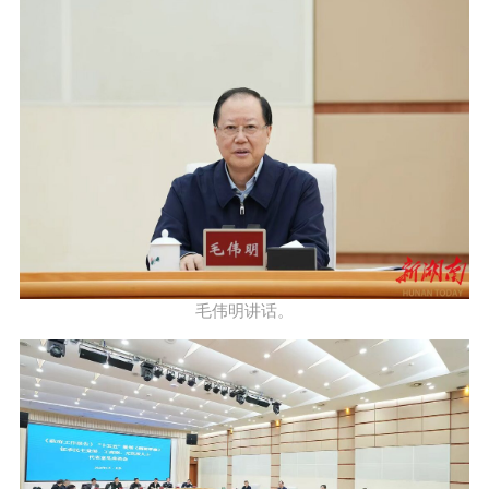
毛伟明讲话。