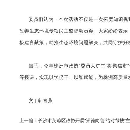
委员们认为，本次活动不仅是一次拓宽知识视
改善生态环境专项民主监督动员会。大家纷纷表示
极建言献策，助推生态环境问题解决，共同守护好
据悉，今年株洲市政协“委员大讲堂”将聚焦市
等授课，实现以学促干、以智赋能，为株洲高质量
文 | 郭青燕
上一篇：长沙市芙蓉区政协开展“崇德向善 结对帮扶”
问活动