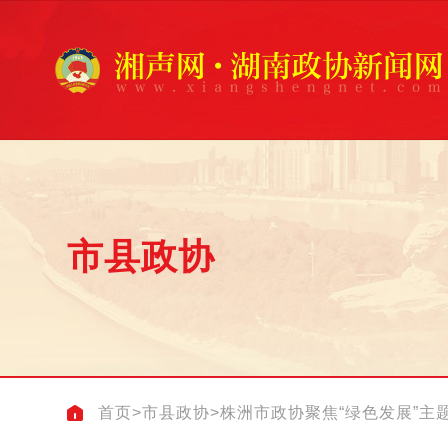
市县政协
首页
>
市县政协
>