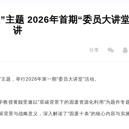
委员大讲堂”开
讲
分享
”主题，举行2026年第一期“委员大讲堂”活动。
学教授黄靓受邀以“双碳背景下的固废资源化利用”为题作专
策背景与战略意义，深入解读了“固废十条”的核心内容与实