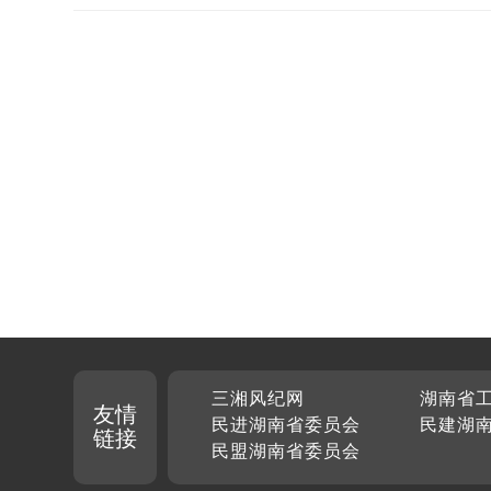
三湘风纪网
湖南省
友情
民进湖南省委员会
民建湖
链接
民盟湖南省委员会