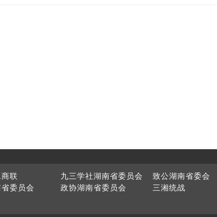
工商联
九三学社湖南省委员会
致公湖南省委会
南省委员会
政协湖南省委员会
三湘统战