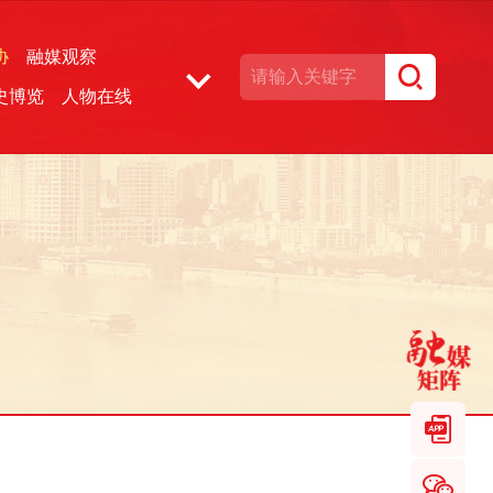
协
融媒观察
史博览
人物在线
湘声文博数据库