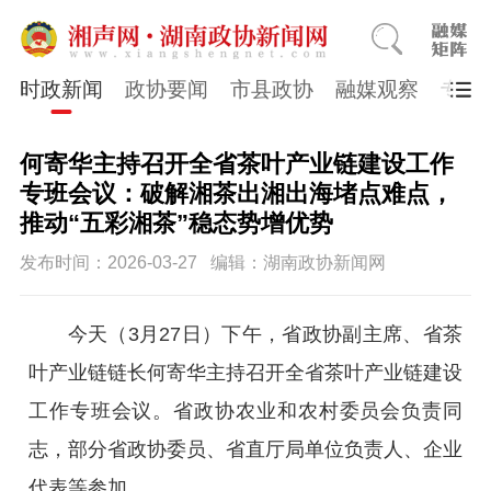
时政新闻
政协要闻
市县政协
融媒观察
专题
何寄华主持召开全省茶叶产业链建设工作
专班会议：破解湘茶出湘出海堵点难点，
推动“五彩湘茶”稳态势增优势
发布时间：2026-03-27
编辑：湖南政协新闻网
今天（3月27日）下午，省政协副主席、省茶
叶产业链链长何寄华主持召开全省茶叶产业链建设
工作专班会议。省政协农业和农村委员会负责同
志，部分省政协委员、省直厅局单位负责人、企业
代表等参加。