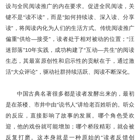
设与全民阅读推广的内在要求。促进全民阅读，关
键不是“读不读”，而是“如何持续读、深入读、分享
读”，将阅读内化为人们的生活方式。传统阅读推广
偏重“供给—接受”，读者处于相对被动的位置；“汪
迷部落”10年实践，成功构建了“互动—共生”的阅读
生态，其最富原创性和启示性的贡献在于，通过激
活“大众评论”，驱动社群持续活跃、阅读不断深化。
中国古典名著很多都是读者发酵出来的，最初
是在茶楼、市井中由“说书人”讲给老百姓听的。听众
的反应，直接影响了故事的发展。哪个角色受欢
迎，他的戏份就可能增加；哪个桥段精彩，就会被
反复打磨。这本身就是一种原始的“读者反馈创