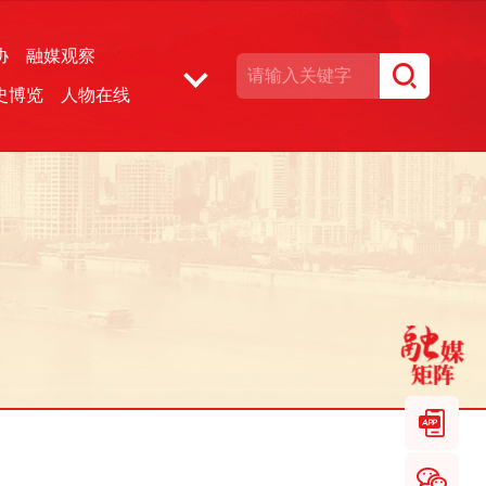
协
融媒观察
史博览
人物在线
湘声文博数据库