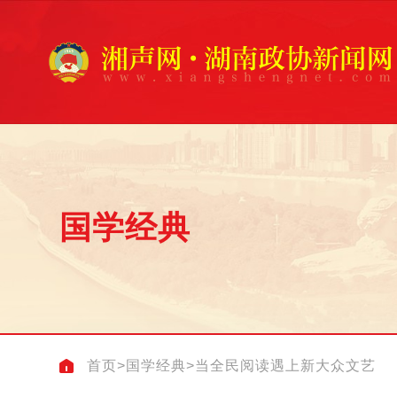
国学经典
首页
>
国学经典
>
当全民阅读遇上新大众文艺