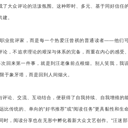
成了大众评论的活泼氛围。这种即时、多元、基于同好信任
共建。
职业批评家，而是每一个热爱汪曾祺的普通读者——他们
评论，不追求理论的艰深与体系的完备，而重在内心的感受
每次回来第一件事，就是到汪老像前点根烟。别人笑我，我
局限于象牙塔，而是回到人间烟火。
与评论、交流、互动结合，便获得了自我持续、自我增殖的
比传统的、单向的“好书推荐”或“阅读任务”更具黏性和生
同时，阅读分享也在无形中孵化着新大众文艺创作。“汪迷部