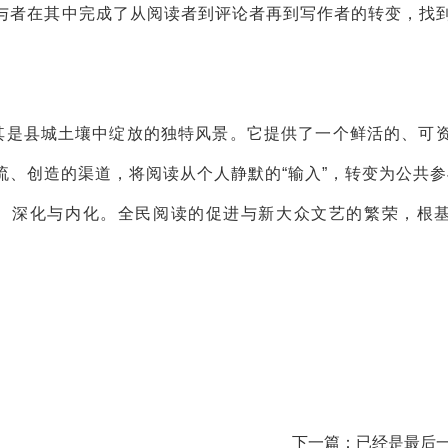
与者在其中完成了从阅读者到评论者再到写作者的转变，找
尤其是县城土壤中绽放的独特风景。它提供了一个鲜活的、可
、创造的渠道，将阅读从个人静默的“输入”，转变为公共参
及、深化与内化。全民阅读的促进与新大众文艺的繁荣，根
下一篇：已经是最后