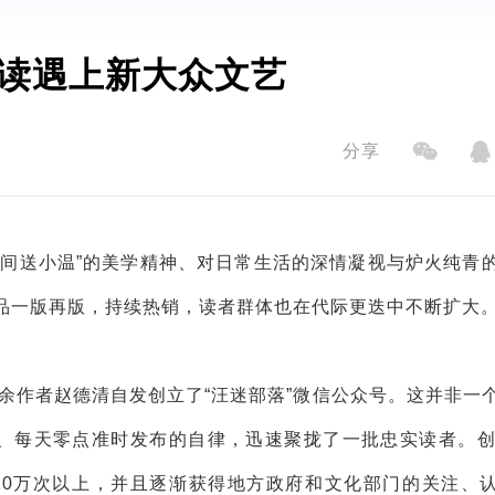
读遇上新大众文艺
分享
人间送小温”的美学精神、对日常生活的深情凝视与炉火纯青
品一版再版，持续热销，读者群体也在代际更迭中不断扩大
业余作者赵德清自发创立了“汪迷部落”微信公众号。这并非一
、每天零点准时发布的自律，迅速聚拢了一批忠实读者。创
在10万次以上，并且逐渐获得地方政府和文化部门的关注、