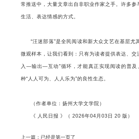
常推送中，大量文章出自非职业作家之手。许多参
生活、表达情感的方式。
“汪迷部落”是全民阅读和新大众文艺在基层
微观样本，让我们看到：只有为读者提供表达、交流
入—输出—互动”循环，才能真正实现阅读的普
种“人人可为、人人乐为”的良性生态。
（作者单位：扬州大学文学院）
《 人民日报 》（ 2026年04月03日 20 版）
上一篇：已经是第一页了