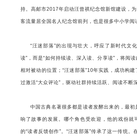
持。高邮市2017年启动汪曾祺纪念馆新馆建设，
客流量居全国名人纪念馆前列，也是很多中小学阅
“汪迷部落”的出现与壮大，呼应了新时代文
读”，而是“如何持续读、深入读、分享读”，将阅
相对被动的位置；“汪迷部落”10年实践，成功构
过激活“大众评论”，驱动社群持续活跃、阅读不断
中国古典名著很多都是读者发酵出来的，最初
响了故事的发展。哪个角色受欢迎，他的戏份就
的“读者反馈创作”。“汪迷部落”传承了这一传统